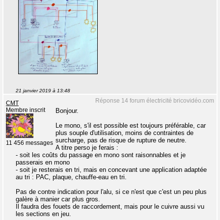
21 janvier 2019 à 13:48
Réponse 14 forum électricité bricovidéo.com
CMT
Membre inscrit
Bonjour.
Le mono, s'il est possible est toujours préférable, car
plus souple d'utilisation, moins de contraintes de
surcharge, pas de risque de rupture de neutre.
11 456 messages
A titre perso je ferais :
- soit les coûts du passage en mono sont raisonnables et je
passerais en mono
- soit je resterais en tri, mais en concevant une application adaptée
au tri : PAC, plaque, chauffe-eau en tri.
Pas de contre indication pour l'alu, si ce n'est que c'est un peu plus
galère à manier car plus gros.
Il faudra des fouets de raccordement, mais pour le cuivre aussi vu
les sections en jeu.