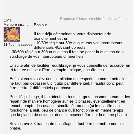
Réponse 2 forum électricité bricovidéo.com
CMT
Membre inscrit
Bonjour.
Il faut déjà déterminer si votre disjoncteur de
branchement est un :
- 10/30A réglé sur 30A auquel cas vos interrupteurs
11 456 messages
différentiels 40A sont corrects
- 30/60A réglé sur 30A auquel cas il faut se poser la question de la
surcharge de vos interrupteurs différentiels.
Ensuite afin de faciliter l'équilibrage, je vous conseille de raccorder en
tri tout ce qui peut l'être exemple : plaque, chauffe-eau.
Enfin si vous voulez une installation qui respecte la norme actuelle, il
ne faut pas dépasser 8 circuits par différentiel. Il faudra donc peut
être mettre 2 différentiels par phase.
Pour l'équilibrage, il faut identifier tous les gros consommateurs et les
répartir de manière homogène sur les 3 phases, éventuellement en
tenant compte des usages simultanés ou non (si le chauffe-eau
fonctionne la nuit, peu de chance qu'il fonctionne en même temps
que la plaque de cuisson, donc ils peuvent être sur la même phase).
Si vous avez 3 trames de chauffage, il faut être en mettre une par
phase.