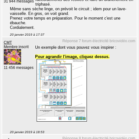
31 944 messages
triphasé.
Même sans sèche linge, on prévoit le circuit ; idem pour un lave-
vaisselle. En gros, on voit grand.
Prenez votre temps en préparation. Pour le moment c'est une
ébauche.
Cordialement.
20 janvier 2019 à 17:37
Réponse 7 forum électricité bricovidéo.com
CMT
Membre inscrit
Un exemple dont vous pouvez vous inspirer :
Pour agrandir l'image, cliquez dessus.
11 456 messages
20 janvier 2019 à 18:53
Réponse 8 forum électricité bricovidéo.com