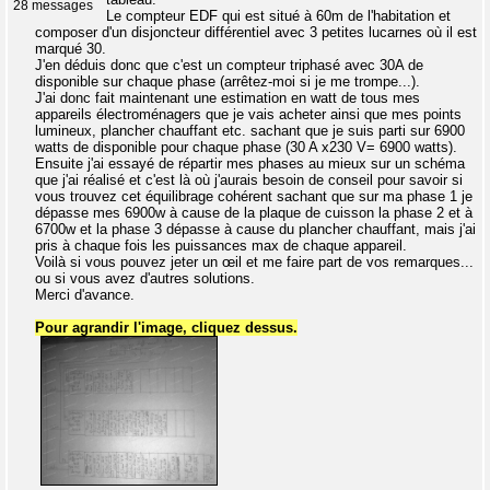
28 messages
Le compteur EDF qui est situé à 60m de l'habitation et
composer d'un disjoncteur différentiel avec 3 petites lucarnes où il est
marqué 30.
J'en déduis donc que c'est un compteur triphasé avec 30A de
disponible sur chaque phase (arrêtez-moi si je me trompe...).
J'ai donc fait maintenant une estimation en watt de tous mes
appareils électroménagers que je vais acheter ainsi que mes points
lumineux, plancher chauffant etc. sachant que je suis parti sur 6900
watts de disponible pour chaque phase (30 A x230 V= 6900 watts).
Ensuite j'ai essayé de répartir mes phases au mieux sur un schéma
que j'ai réalisé et c'est là où j'aurais besoin de conseil pour savoir si
vous trouvez cet équilibrage cohérent sachant que sur ma phase 1 je
dépasse mes 6900w à cause de la plaque de cuisson la phase 2 et à
6700w et la phase 3 dépasse à cause du plancher chauffant, mais j'ai
pris à chaque fois les puissances max de chaque appareil.
Voilà si vous pouvez jeter un œil et me faire part de vos remarques...
ou si vous avez d'autres solutions.
Merci d'avance.
Pour agrandir l'image, cliquez dessus.