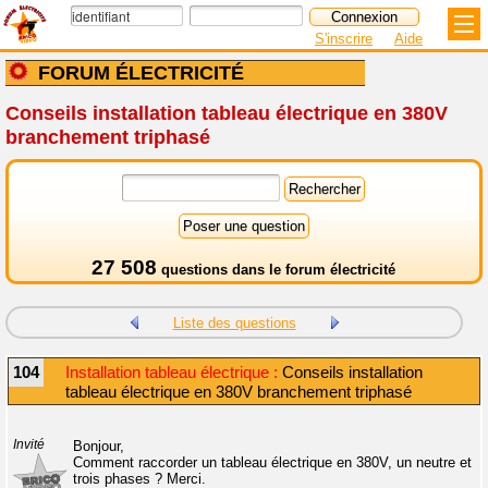
S'inscrire
Aide
FORUM ÉLECTRICITÉ
Conseils installation tableau électrique en 380V
branchement triphasé
27 508
questions dans le
forum électricité
Liste des questions
104
Installation tableau électrique :
Conseils installation
tableau électrique en 380V branchement triphasé
Invité
Bonjour,
Comment raccorder un tableau électrique en 380V, un neutre et
trois phases ? Merci.