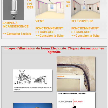
LA
VA
FIN
ET
DES
VIENT
TELERUPTEUR
LAMPES A
INCANDESCENCE
FONCTIONNEMENT
FONCTIONNEMENT
ET CABLAGE
ET CABLAGE
>> Consulter l'article
>> Consulter la fiche
>> Consulter la fiche
Images d'illustration du forum Électricité. Cliquez dessus pour les
agrandir.