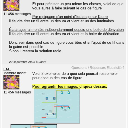
Et pour préciser un peu mieux les choses, voici ce que
vous aurez à faire suivant le cas de figure
11 456 messages
Par repiquage d'un point d'éclairage sur l'autre
Il faudra tirer un fil entre un des va et vient et un des luminaires
Éclairages alimentés indépendamment depuis une boite de dérivation
Il faudra tirer un fil entre un des va et vient et la boite de dérivation
Donc voir dans quel cas de figure vous êtes et si l'ajout de ce fil dans
la gaine est possible.
Sinon il restera la solution radio.
23 septembre 2023 à 08:07
Questions / Réponses Électricité 6
CMT
Membre inscrit
Voici 2 exemples de à quoi cela pourrait ressembler
pour chacun des cas de figure.
Pour agrandir les images, cliquez dessus.
11 456 messages