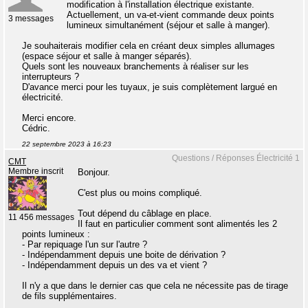
modification à l'installation électrique existante.
Actuellement, un va-et-vient commande deux points
3 messages
lumineux simultanément (séjour et salle à manger).
Je souhaiterais modifier cela en créant deux simples allumages
(espace séjour et salle à manger séparés).
Quels sont les nouveaux branchements à réaliser sur les
interrupteurs ?
D'avance merci pour les tuyaux, je suis complètement largué en
électricité.
Merci encore.
Cédric.
22 septembre 2023 à 16:23
Questions / Réponses Électricité 1
CMT
Membre inscrit
Bonjour.
C'est plus ou moins compliqué.
Tout dépend du câblage en place.
11 456 messages
Il faut en particulier comment sont alimentés les 2
points lumineux :
- Par repiquage l'un sur l'autre ?
- Indépendamment depuis une boite de dérivation ?
- Indépendamment depuis un des va et vient ?
Il n'y a que dans le dernier cas que cela ne nécessite pas de tirage
de fils supplémentaires.