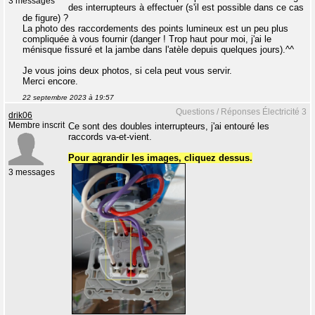
3 messages
des interrupteurs à effectuer (s'il est possible dans ce cas
de figure) ?
La photo des raccordements des points lumineux est un peu plus
compliquée à vous fournir (danger ! Trop haut pour moi, j'ai le
ménisque fissuré et la jambe dans l'atèle depuis quelques jours).^^
Je vous joins deux photos, si cela peut vous servir.
Merci encore.
22 septembre 2023 à 19:57
Questions / Réponses Électricité 3
drik06
Membre inscrit
Ce sont des doubles interrupteurs, j'ai entouré les
raccords va-et-vient.
Pour agrandir les images, cliquez dessus.
3 messages