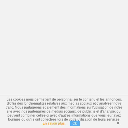
Les cookies nous permettent de personnaliser le contenu et les annonces,
d'offrir des fonctionnalités relatives aux médias sociaux et d'analyser notre
trafic. Nous partageons également des informations sur l'utilisation de notre
site avec nos partenaires de médias sociaux, de publicité et d'analyse, qui
peuvent combiner celles-ci avec d'autres informations que vous leur avez
fournies ou qu'ils ont collectées lors de votre utilisation de leurs services.
×
En savoir plus
Ok