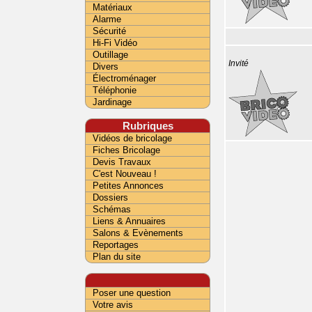
Matériaux
Alarme
Sécurité
Hi-Fi Vidéo
Outillage
Invité
Divers
Électroménager
Téléphonie
Jardinage
Rubriques
Vidéos de bricolage
Fiches Bricolage
Devis Travaux
C'est Nouveau !
Petites Annonces
Dossiers
Schémas
Liens & Annuaires
Salons & Evènements
Reportages
Plan du site
Poser une question
Votre avis