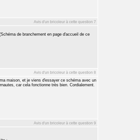
Avis d'un bricoleur à cette question 7
ur (Schéma de branchement en page d'accueil de ce
Avis d'un bricoleur à cette question 8
 ma maison, et je viens d'essayer ce schéma avec un
ernautes, car cela fonctionne très bien. Cordialement.
Avis d'un bricoleur à cette question 9