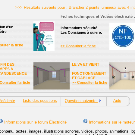
>>> Résultats suivants pour : Brancher 2 points lumineux avec 4 int
Fiches techniques et Vidéos électricité :
tion d'un
Informations sécurité
ètre
Les Consignes à suivre.
ulter la fiche
>> Consulter la fiche
 FIN DES
LE VA ET VIENT
MPES A
CANDESCENCE
FONCTIONNEMENT
ET CABLAGE
Consulter l'article
>> Consulter la fiche
Liste des questions
Aide
écédente
Question suivante
Informations sur le forum Électricité
Informations sur le moteur
contenu, textes, images, illustrations sonores, vidéos, photos, animations, 