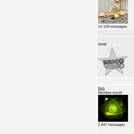
14 159 messages
Invité
Bob
Membre inscrit
2 697 messages