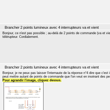
Brancher 2 points lumineux avec 4 interrupteurs va et vient
Bonjour, ce n'est pas possible ; au-delà de 2 points de commande (va et vie
télérupteur. Cordialement.
Brancher 2 points lumineux avec 4 interrupteurs va et vient
Bonjour, je ne peux pas laisser l'internaute de la réponse n°4 dire que c'est
peut mettre autant de points de commande que l'on veut en insérant des pe
Pour agrandir l'image, cliquez dessus.