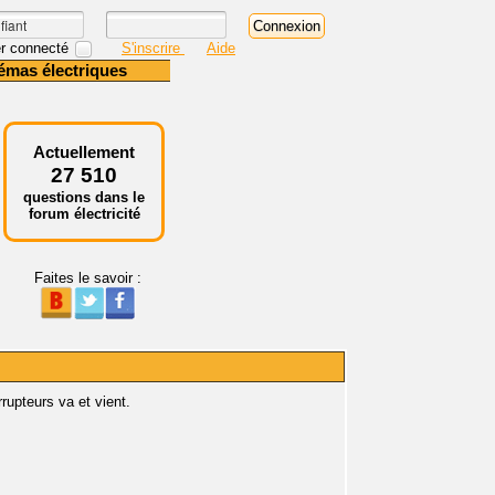
r connecté
S'inscrire
Aide
émas électriques
Actuellement
27 510
questions dans le
forum électricité
Faites le savoir :
rupteurs va et vient.