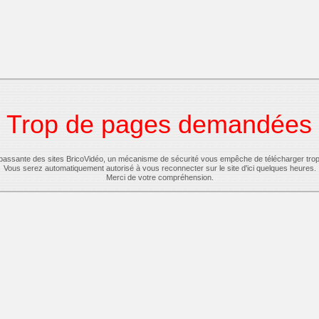
Trop de pages demandées
-passante des sites BricoVidéo, un mécanisme de sécurité vous empêche de télécharger tro
Vous serez automatiquement autorisé à vous reconnecter sur le site d'ici quelques heures.
Merci de votre compréhension.