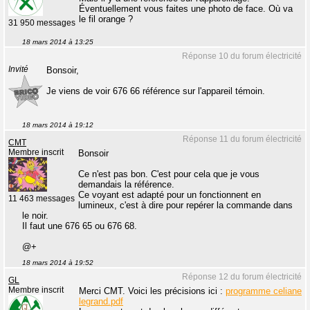
Éventuellement vous faites une photo de face. Où va
le fil orange ?
31 950 messages
18 mars 2014 à 13:25
Réponse 10 du forum électricité
Invité
Bonsoir,
Je viens de voir 676 66 référence sur l'appareil témoin.
18 mars 2014 à 19:12
Réponse 11 du forum électricité
CMT
Membre inscrit
Bonsoir
Ce n'est pas bon. C'est pour cela que je vous
demandais la référence.
Ce voyant est adapté pour un fonctionnent en
11 463 messages
lumineux, c'est à dire pour repérer la commande dans
le noir.
Il faut une 676 65 ou 676 68.
@+
18 mars 2014 à 19:52
Réponse 12 du forum électricité
GL
Membre inscrit
Merci CMT. Voici les précisions ici :
programme celiane
legrand.pdf