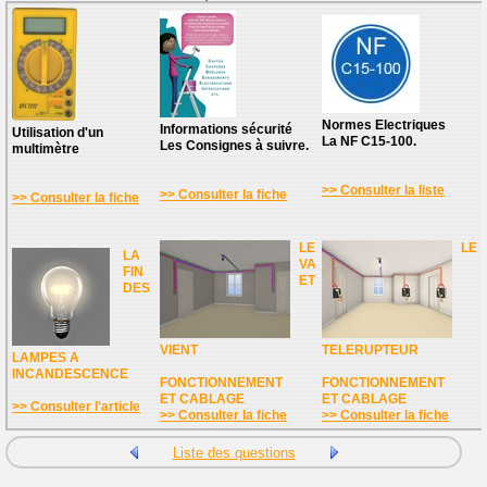
Normes Electriques
Informations sécurité
Utilisation d'un
La NF C15-100.
Les Consignes à suivre.
multimètre
>> Consulter la liste
>> Consulter la fiche
>> Consulter la fiche
LE
LE
LA
VA
FIN
ET
DES
VIENT
TELERUPTEUR
LAMPES A
INCANDESCENCE
FONCTIONNEMENT
FONCTIONNEMENT
ET CABLAGE
ET CABLAGE
>> Consulter l'article
>> Consulter la fiche
>> Consulter la fiche
Liste des questions