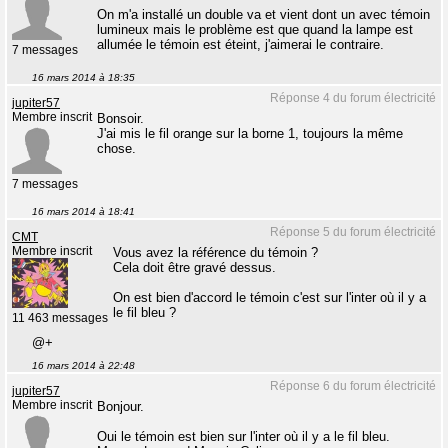
On m'a installé un double va et vient dont un avec témoin
lumineux mais le problème est que quand la lampe est
allumée le témoin est éteint, j'aimerai le contraire.
7 messages
16 mars 2014 à 18:35
Réponse 4 du forum électricité
jupiter57
Membre inscrit
Bonsoir.
J'ai mis le fil orange sur la borne 1, toujours la même
chose.
7 messages
16 mars 2014 à 18:41
Réponse 5 du forum électricité
CMT
Membre inscrit
Vous avez la référence du témoin ?
Cela doit être gravé dessus.
On est bien d'accord le témoin c'est sur l'inter où il y a
le fil bleu ?
11 463 messages
@+
16 mars 2014 à 22:48
Réponse 6 du forum électricité
jupiter57
Membre inscrit
Bonjour.
Oui le témoin est bien sur l'inter où il y a le fil bleu.