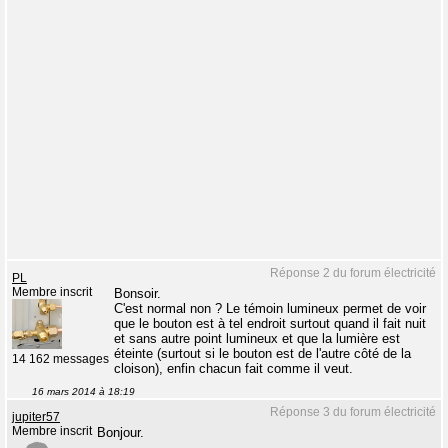
Réponse 2 du forum électricité
PL
Membre inscrit
Bonsoir.
C'est normal non ? Le témoin lumineux permet de voir
que le bouton est à tel endroit surtout quand il fait nuit
et sans autre point lumineux et que la lumière est
éteinte (surtout si le bouton est de l'autre côté de la
14 162 messages
cloison), enfin chacun fait comme il veut.
16 mars 2014 à 18:19
Réponse 3 du forum électricité
jupiter57
Membre inscrit
Bonjour.