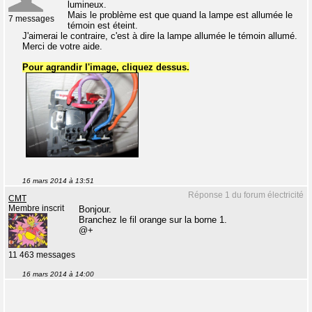
lumineux.
Mais le problème est que quand la lampe est allumée le
7 messages
témoin est éteint.
J'aimerai le contraire, c'est à dire la lampe allumée le témoin allumé.
Merci de votre aide.
Pour agrandir l'image, cliquez dessus.
16 mars 2014 à 13:51
Réponse 1 du forum électricité
CMT
Membre inscrit
Bonjour.
Branchez le fil orange sur la borne 1.
@+
11 463 messages
16 mars 2014 à 14:00