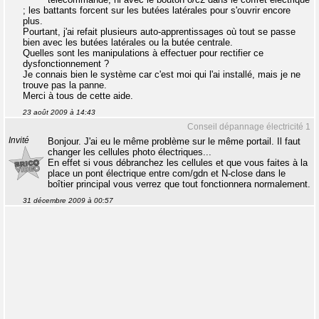
; les battants forcent sur les butées latérales pour s'ouvrir encore
plus.
Pourtant, j'ai refait plusieurs auto-apprentissages où tout se passe
bien avec les butées latérales ou la butée centrale.
Quelles sont les manipulations à effectuer pour rectifier ce
dysfonctionnement ?
Je connais bien le système car c'est moi qui l'ai installé, mais je ne
trouve pas la panne.
Merci à tous de cette aide.
23 août 2009 à 14:43
Conseil dépannage électricité 1
Invité
Bonjour. J'ai eu le même problème sur le même portail. Il faut
changer les cellules photo électriques...
En effet si vous débranchez les cellules et que vous faites à la
place un pont électrique entre com/gdn et N-close dans le
boîtier principal vous verrez que tout fonctionnera normalement.
31 décembre 2009 à 00:57