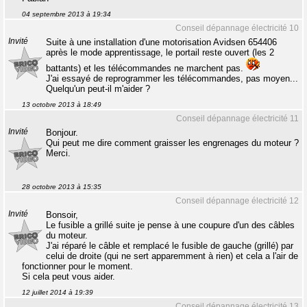
04 septembre 2013 à 19:34
Conseil dépannage électricité 10
Invité
Suite à une installation d'une motorisation Avidsen 654406
après le mode apprentissage, le portail reste ouvert (les 2
battants) et les télécommandes ne marchent pas.
J'ai essayé de reprogrammer les télécommandes, pas moyen...
Quelqu'un peut-il m'aider ?
13 octobre 2013 à 18:49
Conseil dépannage électricité 11
Invité
Bonjour.
Qui peut me dire comment graisser les engrenages du moteur ?
Merci.
28 octobre 2013 à 15:35
Conseil dépannage électricité 12
Invité
Bonsoir,
Le fusible a grillé suite je pense à une coupure d'un des câbles
du moteur.
J'ai réparé le câble et remplacé le fusible de gauche (grillé) par
celui de droite (qui ne sert apparemment à rien) et cela a l'air de
fonctionner pour le moment.
Si cela peut vous aider.
12 juillet 2014 à 19:39
Conseil dépannage électricité 13