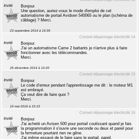
Invité
Bonjour.
Une question, auriez-vous le mode d'emploi de cet
automatisme de portail Avidsen 540065 ou le plan (schéma de
câblage) ? Merci.
23 septembre 2014 à 19:39
Conseil dépannage électricité 14
Invité
Bonjour.
J'ai un automatisme Came 2 battants je n'arrive plus à faire
fonctionner avec les télécommandes.
Merci.
26 décembre 2014 à 10:20
Conseil dépannage électricité 15
Invité
Bonjour.
Le code d’erreur pendant l'apprentissage me dit : le moteur M1
est embrayé.
Ça veut dire de faire quoi ?
Merci.
10 mai 2016 à 15:15
Conseil dépannage électricité 16
Invité
Bonjour.
J'ai acheté un Avisen 500 pour portail coulissant quand je fais
la programmation il s'ouvre une seconde ou deux et pareil pour
la fermeture pourtant rien ne gêne.
J'ai même essayé de le faire sans le portail, pareil.