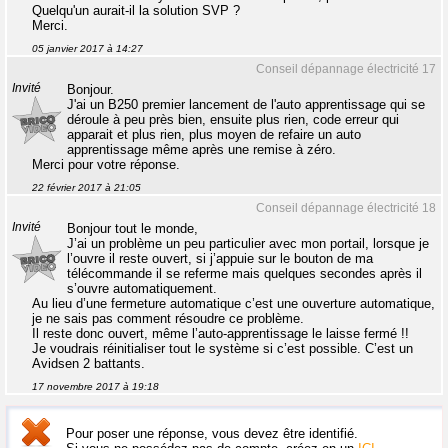
Quelqu'un aurait-il la solution SVP ?
Merci.
05 janvier 2017 à 14:27
Conseil dépannage électricité 17
Invité
Bonjour.
J'ai un B250 premier lancement de l'auto apprentissage qui se
déroule à peu près bien, ensuite plus rien, code erreur qui
apparait et plus rien, plus moyen de refaire un auto
apprentissage même après une remise à zéro.
Merci pour votre réponse.
22 février 2017 à 21:05
Conseil dépannage électricité 18
Invité
Bonjour tout le monde,
J’ai un problème un peu particulier avec mon portail, lorsque je
l’ouvre il reste ouvert, si j’appuie sur le bouton de ma
télécommande il se referme mais quelques secondes après il
s’ouvre automatiquement.
Au lieu d’une fermeture automatique c’est une ouverture automatique,
je ne sais pas comment résoudre ce problème.
Il reste donc ouvert, même l’auto-apprentissage le laisse fermé !!
Je voudrais réinitialiser tout le système si c’est possible. C’est un
Avidsen 2 battants.
17 novembre 2017 à 19:18
Pour poser une réponse, vous devez être identifié.