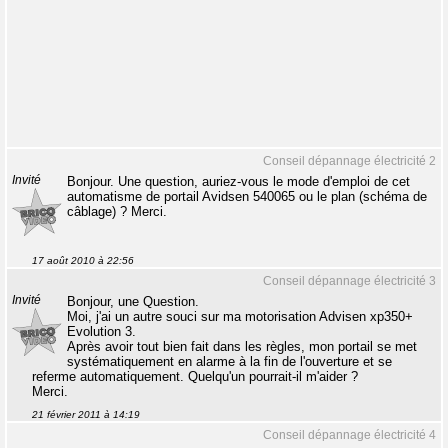
Conseil dépannage électricité 2
Invité
Bonjour. Une question, auriez-vous le mode d'emploi de cet
automatisme de portail Avidsen 540065 ou le plan (schéma de
câblage) ? Merci.
17 août 2010 à 22:56
Conseil dépannage électricité 3
Invité
Bonjour, une Question.
Moi, j'ai un autre souci sur ma motorisation Advisen xp350+
Evolution 3.
Après avoir tout bien fait dans les règles, mon portail se met
systématiquement en alarme à la fin de l'ouverture et se
referme automatiquement. Quelqu'un pourrait-il m'aider ?
Merci.
21 février 2011 à 14:19
Conseil dépannage électricité 4