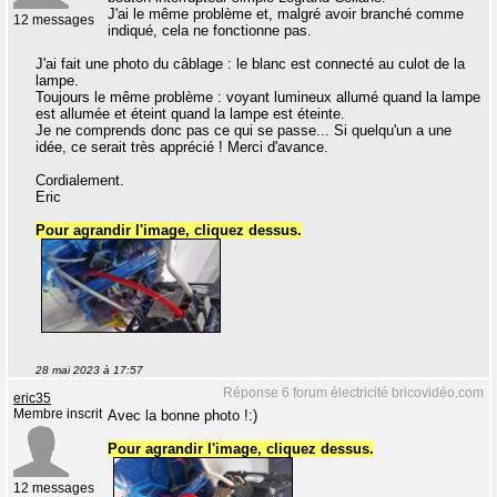
J'ai le même problème et, malgré avoir branché comme
12 messages
indiqué, cela ne fonctionne pas.
J'ai fait une photo du câblage : le blanc est connecté au culot de la
lampe.
Toujours le même problème : voyant lumineux allumé quand la lampe
est allumée et éteint quand la lampe est éteinte.
Je ne comprends donc pas ce qui se passe... Si quelqu'un a une
idée, ce serait très apprécié ! Merci d'avance.
Cordialement.
Eric
Pour agrandir l'image, cliquez dessus.
28 mai 2023 à 17:57
Réponse 6 forum électricité bricovidéo.com
eric35
Membre inscrit
Avec la bonne photo !:)
Pour agrandir l'image, cliquez dessus.
12 messages