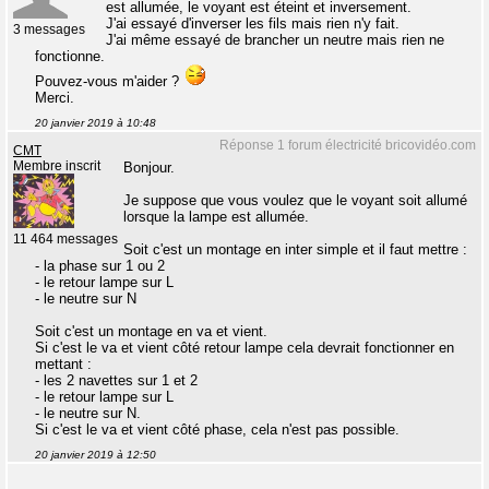
est allumée, le voyant est éteint et inversement.
J'ai essayé d'inverser les fils mais rien n'y fait.
3 messages
J'ai même essayé de brancher un neutre mais rien ne
fonctionne.
Pouvez-vous m'aider ?
Merci.
20 janvier 2019 à 10:48
Réponse 1 forum électricité bricovidéo.com
CMT
Membre inscrit
Bonjour.
Je suppose que vous voulez que le voyant soit allumé
lorsque la lampe est allumée.
11 464 messages
Soit c'est un montage en inter simple et il faut mettre :
- la phase sur 1 ou 2
- le retour lampe sur L
- le neutre sur N
Soit c'est un montage en va et vient.
Si c'est le va et vient côté retour lampe cela devrait fonctionner en
mettant :
- les 2 navettes sur 1 et 2
- le retour lampe sur L
- le neutre sur N.
Si c'est le va et vient côté phase, cela n'est pas possible.
20 janvier 2019 à 12:50