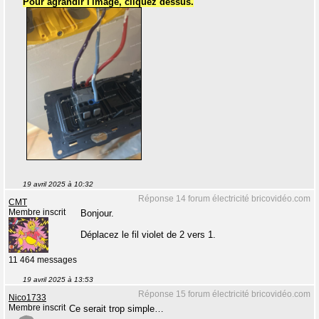
Pour agrandir l'image, cliquez dessus.
19 avril 2025 à 10:32
Réponse 14 forum électricité bricovidéo.com
CMT
Membre inscrit
Bonjour.
Déplacez le fil violet de 2 vers 1.
11 464 messages
19 avril 2025 à 13:53
Réponse 15 forum électricité bricovidéo.com
Nico1733
Membre inscrit
Ce serait trop simple…