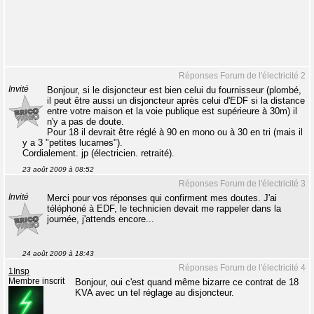
Réponses Forum de l'électricité 2
Invité
Bonjour, si le disjoncteur est bien celui du fournisseur (plombé,
il peut être aussi un disjoncteur après celui d'EDF si la distance
entre votre maison et la voie publique est supérieure à 30m) il
n'y a pas de doute.
Pour 18 il devrait être réglé à 90 en mono ou à 30 en tri (mais il
y a 3 "petites lucarnes").
Cordialement. jp (électricien. retraité).
23 août 2009 à 08:52
Réponses Forum de l'électricité 3
Invité
Merci pour vos réponses qui confirment mes doutes. J'ai
téléphoné à EDF, le technicien devait me rappeler dans la
journée, j'attends encore...
24 août 2009 à 18:43
Réponses Forum de l'électricité 4
1Insp
Membre inscrit
Bonjour, oui c'est quand même bizarre ce contrat de 18
KVA avec un tel réglage au disjoncteur.