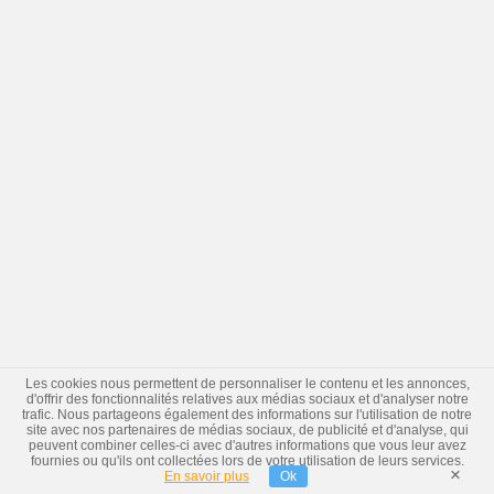
Les cookies nous permettent de personnaliser le contenu et les annonces,
d'offrir des fonctionnalités relatives aux médias sociaux et d'analyser notre
trafic. Nous partageons également des informations sur l'utilisation de notre
site avec nos partenaires de médias sociaux, de publicité et d'analyse, qui
peuvent combiner celles-ci avec d'autres informations que vous leur avez
fournies ou qu'ils ont collectées lors de votre utilisation de leurs services.
×
En savoir plus
Ok