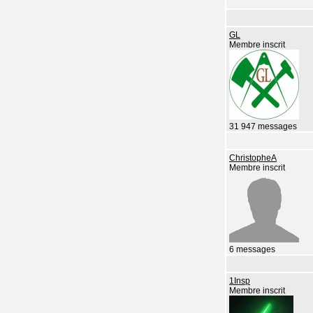
GL
Membre inscrit
31 947 messages
ChristopheA
Membre inscrit
6 messages
1Insp
Membre inscrit