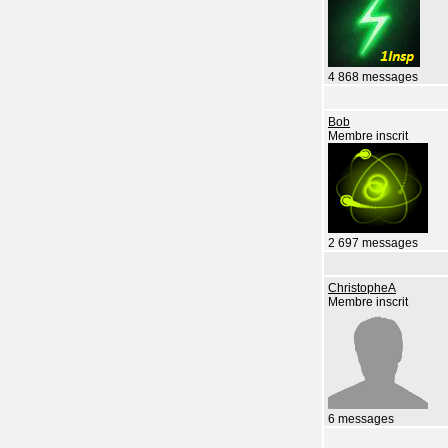
4 868 messages
Bob
Membre inscrit
2 697 messages
ChristopheA
Membre inscrit
6 messages