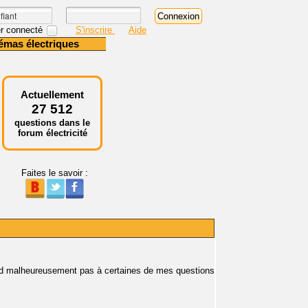
r connecté
S'inscrire
Aide
émas électriques
Actuellement
27 512
questions dans le
forum électricité
Faites le savoir :
ond malheureusement pas à certaines de mes questions