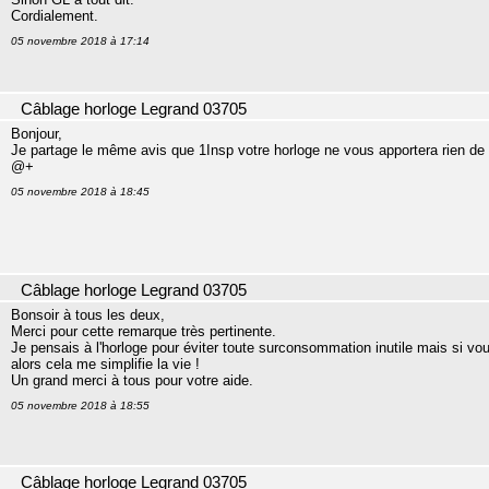
Cordialement.
05 novembre 2018 à 17:14
Câblage horloge Legrand 03705
Bonjour,
Je partage le même avis que 1Insp votre horloge ne vous apportera rien de
@+
05 novembre 2018 à 18:45
Câblage horloge Legrand 03705
Bonsoir à tous les deux,
Merci pour cette remarque très pertinente.
Je pensais à l'horloge pour éviter toute surconsommation inutile mais si vo
alors cela me simplifie la vie !
Un grand merci à tous pour votre aide.
05 novembre 2018 à 18:55
Câblage horloge Legrand 03705