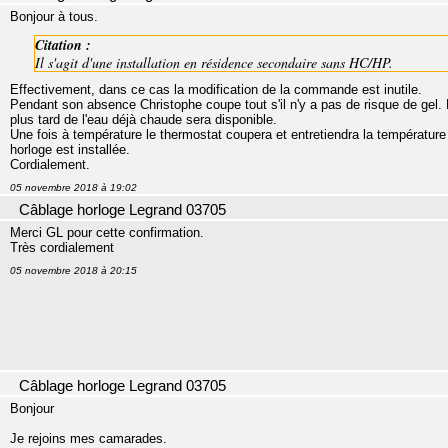
Bonjour à tous.
Citation :
Il s'agit d'une installation en résidence secondaire sans HC/HP.
Effectivement, dans ce cas la modification de la commande est inutile.
Pendant son absence Christophe coupe tout s'il n'y a pas de risque de gel. 
plus tard de l'eau déjà chaude sera disponible.
Une fois à température le thermostat coupera et entretiendra la température
horloge est installée.
Cordialement.
05 novembre 2018 à 19:02
Câblage horloge Legrand 03705
Merci GL pour cette confirmation.
Très cordialement
05 novembre 2018 à 20:15
Câblage horloge Legrand 03705
Bonjour
Je rejoins mes camarades.