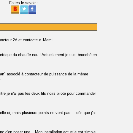
Faites le savoir :
ncteur 2A et contacteur. Merci.
lectrique du chauffe eau ! Actuellement je suis branché en
n" associé à contacteur de puissance de la même
.
re je n'ai pas les deux fils noirs pilote pour commander
celle-ci, mais plusieurs points ne vont pas : - dès que j'ai
 d'en poser une... Mon installation actuelle est simple