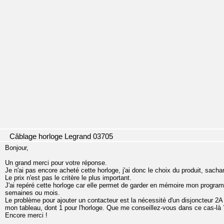
Câblage horloge Legrand 03705
Bonjour,
Un grand merci pour votre réponse.
Je n'ai pas encore acheté cette horloge, j'ai donc le choix du produit, sach
Le prix n'est pas le critère le plus important.
J'ai repéré cette horloge car elle permet de garder en mémoire mon progra
semaines ou mois.
Le problème pour ajouter un contacteur est la nécessité d'un disjoncteur 2A
mon tableau, dont 1 pour l'horloge. Que me conseillez-vous dans ce cas-là 
Encore merci !