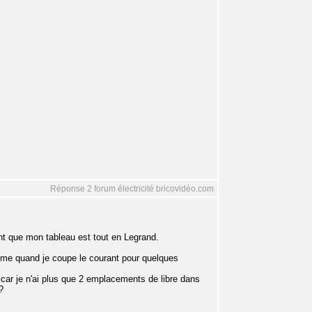
Réponse 2 forum électricité bricovidéo.com
ant que mon tableau est tout en Legrand.
mme quand je coupe le courant pour quelques
 car je n'ai plus que 2 emplacements de libre dans
?