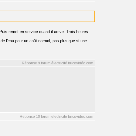
Puis remet en service quand il arrive. Trois heures
 de l'eau pour un coût normal, pas plus que si une
Réponse 9 forum électricité bricovidéo.com
Réponse 10 forum électricité bricovidéo.com