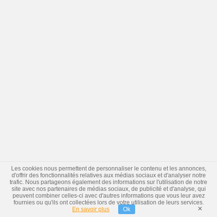
Les cookies nous permettent de personnaliser le contenu et les annonces,
d'offrir des fonctionnalités relatives aux médias sociaux et d'analyser notre
trafic. Nous partageons également des informations sur l'utilisation de notre
site avec nos partenaires de médias sociaux, de publicité et d'analyse, qui
peuvent combiner celles-ci avec d'autres informations que vous leur avez
fournies ou qu'ils ont collectées lors de votre utilisation de leurs services.
×
En savoir plus
Ok