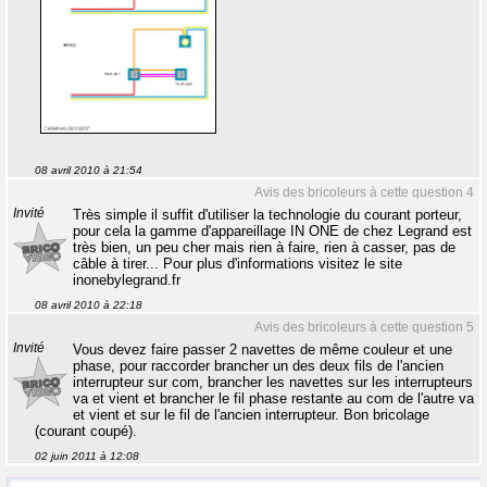
08 avril 2010 à 21:54
Avis des bricoleurs à cette question 4
Invité
Très simple il suffit d'utiliser la technologie du courant porteur,
pour cela la gamme d'appareillage IN ONE de chez Legrand est
très bien, un peu cher mais rien à faire, rien à casser, pas de
câble à tirer... Pour plus d'informations visitez le site
inonebylegrand.fr
08 avril 2010 à 22:18
Avis des bricoleurs à cette question 5
Invité
Vous devez faire passer 2 navettes de même couleur et une
phase, pour raccorder brancher un des deux fils de l'ancien
interrupteur sur com, brancher les navettes sur les interrupteurs
va et vient et brancher le fil phase restante au com de l'autre va
et vient et sur le fil de l'ancien interrupteur. Bon bricolage
(courant coupé).
02 juin 2011 à 12:08