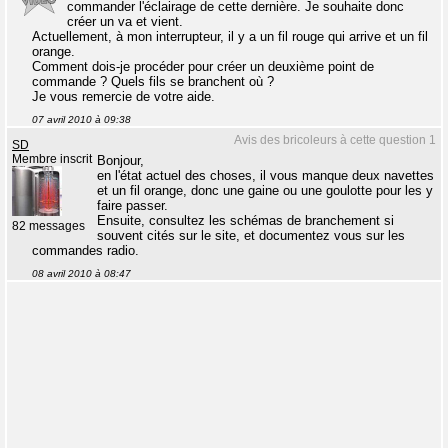
commander l'éclairage de cette dernière. Je souhaite donc
créer un va et vient.
Actuellement, à mon interrupteur, il y a un fil rouge qui arrive et un fil
orange.
Comment dois-je procéder pour créer un deuxième point de
commande ? Quels fils se branchent où ?
Je vous remercie de votre aide.
07 avril 2010 à 09:38
Avis des bricoleurs à cette question 1
SD
Membre inscrit
Bonjour,
en l'état actuel des choses, il vous manque deux navettes
et un fil orange, donc une gaine ou une goulotte pour les y
faire passer.
Ensuite, consultez les schémas de branchement si
82 messages
souvent cités sur le site, et documentez vous sur les
commandes radio.
08 avril 2010 à 08:47