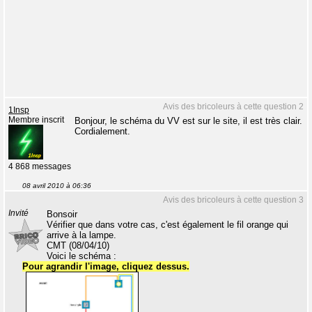
Avis des bricoleurs à cette question 2
1Insp
Membre inscrit
Bonjour, le schéma du VV est sur le site, il est très clair.
Cordialement.
4 868 messages
08 avril 2010 à 06:36
Avis des bricoleurs à cette question 3
Invité
Bonsoir
Vérifier que dans votre cas, c'est également le fil orange qui
arrive à la lampe.
CMT (08/04/10)
Voici le schéma :
Pour agrandir l'image, cliquez dessus.