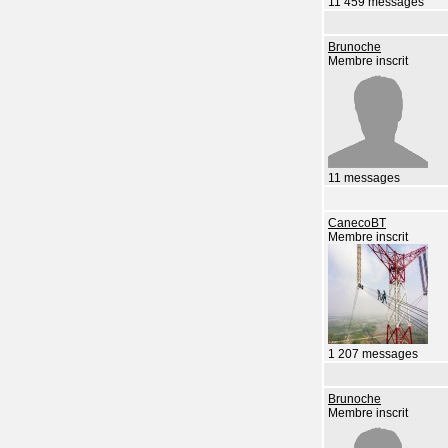
11 459 messages
Brunoche
Membre inscrit
11 messages
CanecoBT
Membre inscrit
1 207 messages
Brunoche
Membre inscrit