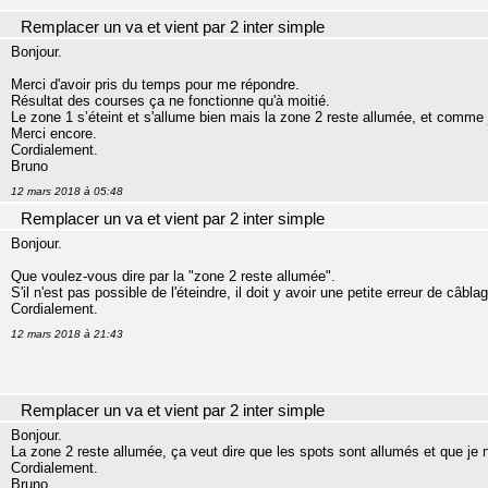
Remplacer un va et vient par 2 inter simple
Bonjour.
Merci d'avoir pris du temps pour me répondre.
Résultat des courses ça ne fonctionne qu'à moitié.
Le zone 1 s’éteint et s'allume bien mais la zone 2 reste allumée, et comme je n
Merci encore.
Cordialement.
Bruno
12 mars 2018 à 05:48
Remplacer un va et vient par 2 inter simple
Bonjour.
Que voulez-vous dire par la "zone 2 reste allumée".
S'il n'est pas possible de l'éteindre, il doit y avoir une petite erreur de câb
Cordialement.
12 mars 2018 à 21:43
Remplacer un va et vient par 2 inter simple
Bonjour.
La zone 2 reste allumée, ça veut dire que les spots sont allumés et que je 
Cordialement.
Bruno.