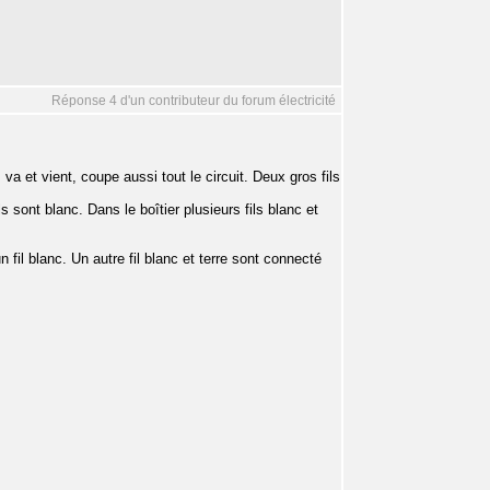
Réponse 4 d'un contributeur du forum électricité
va et vient, coupe aussi tout le circuit. Deux gros fils
ls sont blanc. Dans le boîtier plusieurs fils blanc et
 un fil blanc. Un autre fil blanc et terre sont connecté