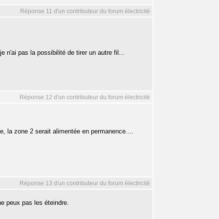
Réponse 11 d'un contributeur du forum électricité
'ai pas la possibilité de tirer un autre fil...
Réponse 12 d'un contributeur du forum électricité
lage, la zone 2 serait alimentée en permanence....
Réponse 13 d'un contributeur du forum électricité
ne peux pas les éteindre.