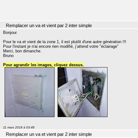
Remplacer un va et vient par 2 inter simple
Bonjour.
Pour le va et vient de la zone 1, il est plutôt d'une autre génération !!!
Pour l'instant je n'ai encore rien modifié, j’attend votre "éclairage"
Merci, bon dimanche.
Bruno
Pour agrandir les images, cliquez dessus.
11 mars 2018 à 03:48
Remplacer un va et vient par 2 inter simple