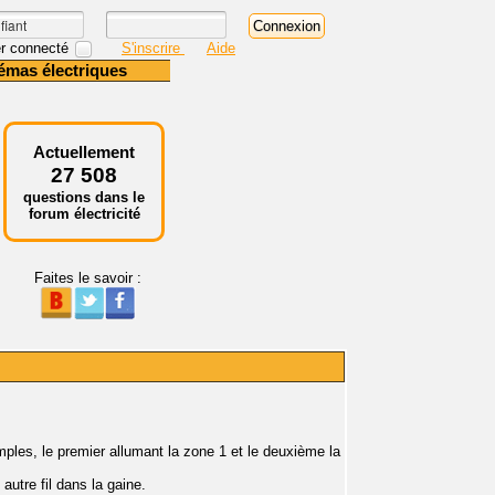
r connecté
S'inscrire
Aide
émas électriques
Actuellement
27 508
questions dans le
forum électricité
Faites le savoir :
mples, le premier allumant la zone 1 et le deuxième la
autre fil dans la gaine.