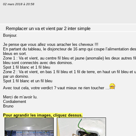
02 mars 2018 à 20:58
Remplacer un va et vient par 2 inter simple
Bonjour.
Je pense que vous allez vous arracher les cheveux !!!
En partant du tableau, le disjoncteur de 16 amp qui coupe l’alimentation des 
bleus en sort.
Zone 1 : Va et vient, au centre fil bleu et jaune (anomalie) les deux autres fi
bleu sont connectés avec des dominos.
Spot 1 fil blanc et 1 fil bleu
Zone 2 : Va et vient, en bas 1 fil bleu et 1 fil de terre, en haut un fil bleu et
par un domino.
Spot 1 fil blanc et un fil bleu
Avec tout cela, votre verdict ? vaut mieux ne rien toucher …
Merci de m’avoir lu.
Cordialement
Bruno
Pour agrandir les images, cliquez dessus.