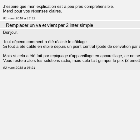
J’espère que mon explication est à peu près compréhensible.
Merci pour vos réponses claires.
01 mars 2018 à 13:32
Remplacer un va et vient par 2 inter simple
Bonjour.
Tout dépend comment a été réalisé le câblage.
Si tout a été câblé en étoile depuis un point central (boite de dérivation pa
Mais si cela a été fait par repiquage d'appareillage en appareillage, ce ne se
Vous restera alors les solutions radio, mais cela fait grimper le prix (2 émet
02 mars 2018 à 08:24