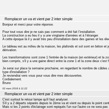
Remplacer un va et vient par 2 inter simple
Bonjour et merci pour votre réponse.
Pour tout vous dire je ne sais pas comment a été fait l’installation.
La construction a eu lieu il y a une vingtaine d'années et à l’étranger.
A cette époque là il y avait très peu d'installation dans des gaines et les é
Le tableau est au milieu de la maison, les plafonds et sol sont en béton et je
dérivation.
Les transformations sont zone 1 l'entrée de la maison (en extérieur) et la zone
bien compris, s'il y a une gaine direct entre la zone 1 et la zone deux c'est 
Je serai sur place la semaine prochaine, en regardant le nombre de câbles au
type d'installation ?
Je reviendrai vers vous pour vous dire mes découvertes.
Cordialement.
Bruno
02 mars 2018 à 11:22
Remplacer un va et vient par 2 inter simple
C'est surtout le retour lampe qu'il faut analyser.
S'il y a 2 départs séparés depuis le 2ème va et vient ou depuis le point cen
Mais si les 2 points d'éclairage sont repiqués l'un sur l'autre ce ne sera pas 