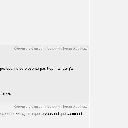
Réponse 5 d'un contributeur du forum électricité
pe, cela ne se présente pas trop mal, car j'ai
l'autre.
Réponse 6 d'un contributeur du forum électricité
e des connexions) afin que je vous indique comment