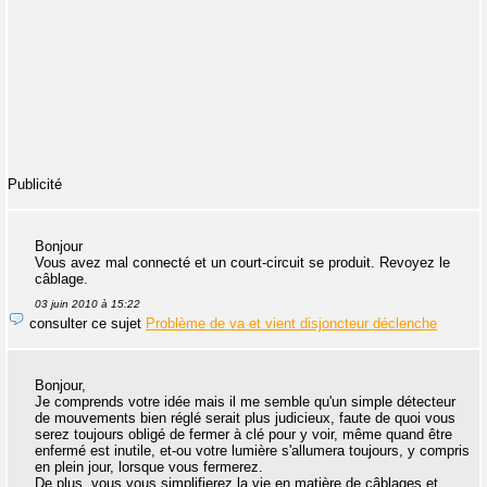
Publicité
Bonjour
Vous avez mal connecté et un court-circuit se produit. Revoyez le
câblage.
03 juin 2010 à 15:22
consulter ce sujet
Problème de va et vient disjoncteur déclenche
Bonjour,
Je comprends votre idée mais il me semble qu'un simple détecteur
de mouvements bien réglé serait plus judicieux, faute de quoi vous
serez toujours obligé de fermer à clé pour y voir, même quand être
enfermé est inutile, et-ou votre lumière s'allumera toujours, y compris
en plein jour, lorsque vous fermerez.
De plus, vous vous simplifierez la vie en matière de câblages et