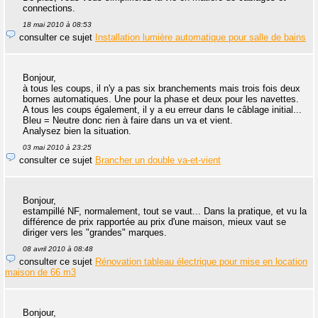
connections.
18 mai 2010 à 08:53
consulter ce sujet
Installation lumière automatique pour salle de bains
Bonjour,
à tous les coups, il n'y a pas six branchements mais trois fois deux
bornes automatiques. Une pour la phase et deux pour les navettes.
A tous les coups également, il y a eu erreur dans le câblage initial...
Bleu = Neutre donc rien à faire dans un va et vient.
Analysez bien la situation.
03 mai 2010 à 23:25
consulter ce sujet
Brancher un double va-et-vient
Bonjour,
estampillé NF, normalement, tout se vaut... Dans la pratique, et vu la
différence de prix rapportée au prix d'une maison, mieux vaut se
diriger vers les "grandes" marques.
08 avril 2010 à 08:48
consulter ce sujet
Rénovation tableau électrique pour mise en location
maison de 66 m3
Bonjour,