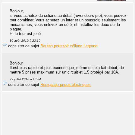
Bonjour,
si vous achetez du celiane au détail (revendeurs pro), vous pouvez
tout combiner. Vous achetez un inter et un poussoir, seulement les
mécanismes, vous enlevez un côté, et installez les deux sur la
plaque.
Et le tour est joué.
30 août 2010 à 22:19
consulter ce sujet
Bouton poussoir céliane Legrand
Bonjour
Il est plus rapide et plus économique, même si cela fait débat, de
mettre 5 prises maximum sur un circuit et 1,5 protégé par 10A.
29 juillet 2010 à 13:54
consulter ce sujet
Repiquage prises électriques