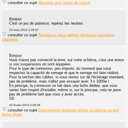
consulter ce sujet
Minuterie pour lampe de chevet
Bonjour
C'est un jeu de patience, repérez les neutres.
10 mars 2010 à 09:07
consulter ce sujet
Remplacer vieux tableau électrique porcelaine
unipolaire
Bonjour
Vous n'avez pas connecté la terre, sur votre schéma, c'est une erreur
si vos suspensions en sont équipées.
Pour le type de connexion, peu importe, du moment que vous
respectez la capacité de serrage et que le serrage est bien réalisé.
Pour la section des câbles, si vous restez sur de l'éclairage standard,
pas de problème, mais n'allez pas essayer avec 3 x 1000w !
En principe, la connexion se fait dans une boîte dédiée, que vous
seriez bien inspiré d'installer, même si, sur le principe, cela ne pose
pas de problème tant que vous y avez accès.
SD
03 février 2010 à 08:36
consulter ce sujet
Branchement éclairage utiliser un domino ou une
borne Wago