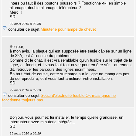
inters ou faut il des boutons poussoirs ? Fonctionne -t-il en simple
allumage, double allumage, télérupteur ?
Merci !
SD
30 mars 2010 à 08:35
consulter ce sujet
Minuterie pour lampe de chevet
Bonjour,
à mon avis, la plaque qui est supposée être seule câblée sur un ligne
de 32A, est à l'origine du problème...
Comme dit le chat, il est vraisemblable qu'un fusible sur le trajet de la
ligne, ait fondu, et il vous faut tout ouvrir pour en être sûr... autrement
dit, retrouver les parcours des lignes incriminées.
En tout état de cause, cette surcharge sur la ligne ne manquera pas
de se reproduire, et il vous faut améliorer votre installation.
SD
29 mars 2010 à 09:23
consulter ce sujet
Souci d'électricité fusible Ok mais prise ne
fonctionne toujours pas
Bonjour, vous pourriez lui installer, le temps qu'elle grandisse, un
interrupteur avec minuterie intégrée...
SD
29 mars 2010 à 09:19