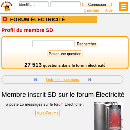
S'inscrire
Aide
FORUM ÉLECTRICITÉ
Profil du membre SD
27 513
questions dans le
forum électricité
Liste des questions
Membre inscrit
SD sur le forum Électricité
a posté 16 messages sur le forum Électricité :
Multi-Forums