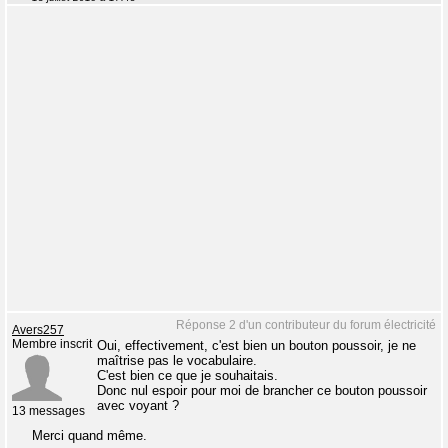
Réponse 2 d'un contributeur du forum électricité
Avers257
Membre inscrit
Oui, effectivement, c'est bien un bouton poussoir, je ne
maîtrise pas le vocabulaire.
C'est bien ce que je souhaitais.
Donc nul espoir pour moi de brancher ce bouton poussoir
avec voyant ?
13 messages
Merci quand même.