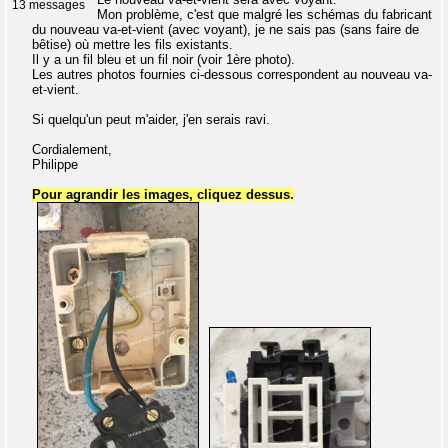
13 messages
Mon problème, c'est que malgré les schémas du fabricant
du nouveau va-et-vient (avec voyant), je ne sais pas (sans faire de
bêtise) où mettre les fils existants.
Il y a un fil bleu et un fil noir (voir 1ère photo).
Les autres photos fournies ci-dessous correspondent au nouveau va-
et-vient.
Si quelqu'un peut m'aider, j'en serais ravi.
Cordialement,
Philippe
Pour agrandir les images, cliquez dessus.