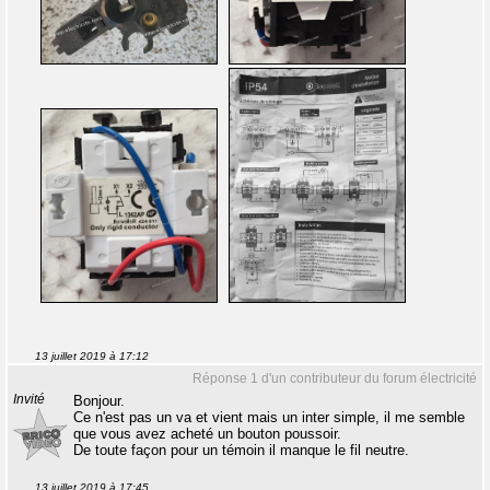
13 juillet 2019 à 17:12
Réponse 1 d'un contributeur du forum électricité
Invité
Bonjour.
Ce n'est pas un va et vient mais un inter simple, il me semble
que vous avez acheté un bouton poussoir.
De toute façon pour un témoin il manque le fil neutre.
13 juillet 2019 à 17:45