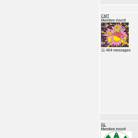
CMT
Membre inscrit
11 464 messages
GL
Membre inscrit