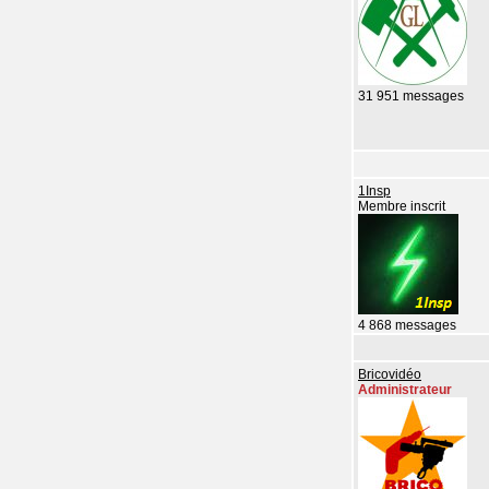
31 951 messages
1Insp
Membre inscrit
4 868 messages
Bricovidéo
Administrateur