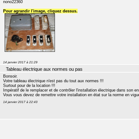
nono22360
Pour agrandir l'image, cliquez dessus.
14 janvier 2017 à 21:29
Tableau électrique aux normes ou pas
Bonsoir.
Votre tableau électrique n'est pas du tout aux normes !!!
Surtout pour de la location !!!
Impératif de le remplacer et de contrôler l'installation électrique dans son 
Vous vous devez de remettre votre installation en état sur la norme en vigu
14 janvier 2017 à 22:43