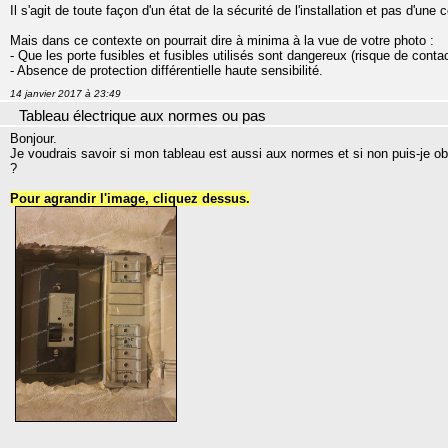
Il s'agit de toute façon d'un état de la sécurité de l'installation et pas d'une
Mais dans ce contexte on pourrait dire à minima à la vue de votre photo :
- Que les porte fusibles et fusibles utilisés sont dangereux (risque de cont
- Absence de protection différentielle haute sensibilité.
14 janvier 2017 à 23:49
Tableau électrique aux normes ou pas
Bonjour.
Je voudrais savoir si mon tableau est aussi aux normes et si non puis-je ob
?
Pour agrandir l'image, cliquez dessus.