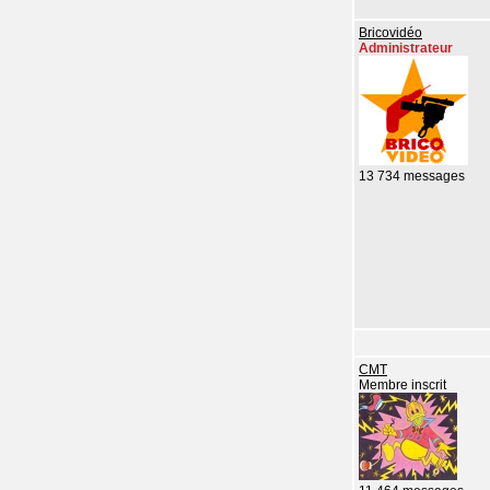
Bricovidéo
Administrateur
13 734 messages
CMT
Membre inscrit