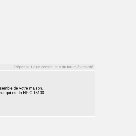
Réponse 1 d'un contributeur du forum électricité
ensemble de votre maison.
eur qui est la NF C 15100.