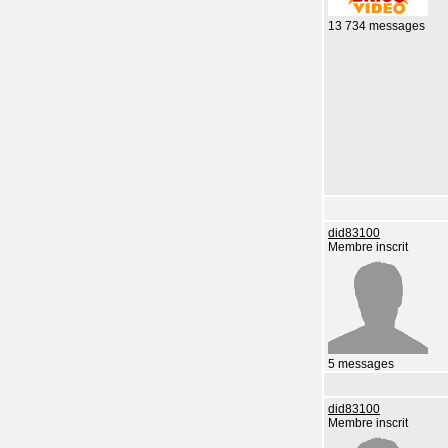
13 734 messages
did83100
Membre inscrit
5 messages
did83100
Membre inscrit