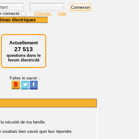
r connecté
S'inscrire
Aide
émas électriques
Actuellement
27 513
questions dans le
forum électricité
Faites le savoir :
la sécurité de ma famille.
 voudrais bien savoir quoi leur répondre.