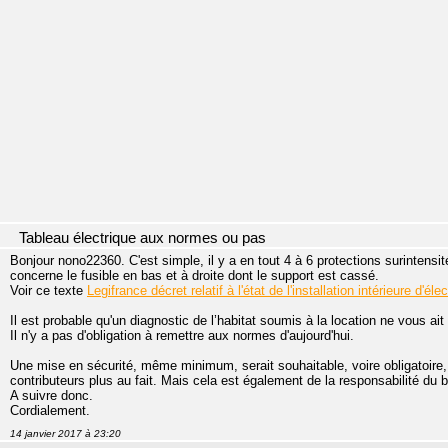
Tableau électrique aux normes ou pas
Bonjour nono22360. C'est simple, il y a en tout 4 à 6 protections surintensi
concerne le fusible en bas et à droite dont le support est cassé.
Voir ce texte
Legifrance décret relatif à l'état de l'installation intérieure d'é
Il est probable qu'un diagnostic de l’habitat soumis à la location ne vous ai
Il n'y a pas d'obligation à remettre aux normes d'aujourd'hui.
Une mise en sécurité, même minimum, serait souhaitable, voire obligatoire, 
contributeurs plus au fait. Mais cela est également de la responsabilité du bai
A suivre donc.
Cordialement.
14 janvier 2017 à 23:20