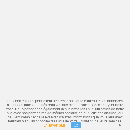
Les cookies nous permettent de personnaliser le contenu et les annonces,
d'offrir des fonctionnalités relatives aux médias sociaux et d'analyser notre
trafic. Nous partageons également des informations sur l'utilisation de notre
site avec nos partenaires de médias sociaux, de publicité et d'analyse, qui
peuvent combiner celles-ci avec d'autres informations que vous leur avez
fournies ou qu'ils ont collectées lors de votre utilisation de leurs services.
×
En savoir plus
Ok