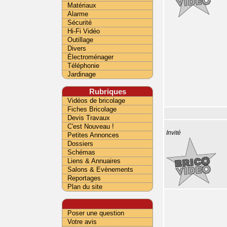
Matériaux
Alarme
Sécurité
Hi-Fi Vidéo
Outillage
Divers
Électroménager
Téléphonie
Jardinage
Rubriques
Vidéos de bricolage
Fiches Bricolage
Devis Travaux
C'est Nouveau !
Invité
Petites Annonces
Dossiers
Schémas
Liens & Annuaires
Salons & Evènements
Reportages
Plan du site
Poser une question
Votre avis