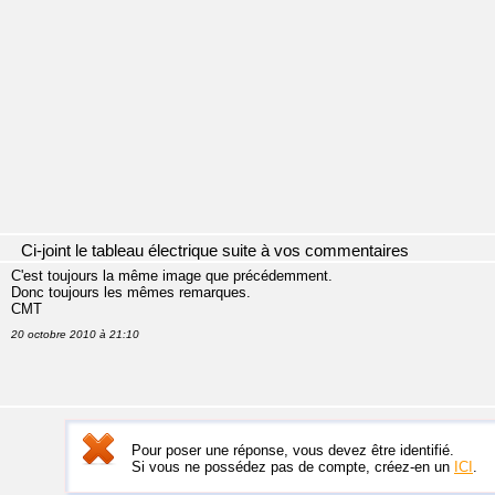
Ci-joint le tableau électrique suite à vos commentaires
C'est toujours la même image que précédemment.
Donc toujours les mêmes remarques.
CMT
20 octobre 2010 à 21:10
Pour poser une réponse, vous devez être identifié.
Si vous ne possédez pas de compte, créez-en un
ICI
.