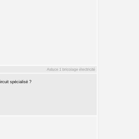
Astuce 1 bricolage électricité
ircuit spécialisé ?