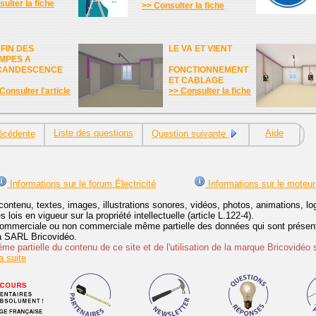
ulter la fiche
>> Consulter la fiche
 FIN DES
LE VA ET VIENT
MPES A
CANDESCENCE
FONCTIONNEMENT
ET CABLAGE
Consulter l'article
>> Consulter la fiche
Liste des questions
Aide
écédente
Question suivante
Informations sur le forum Électricité
Informations sur le moteur
contenu, textes, images, illustrations sonores, vidéos, photos, animations, 
lois en vigueur sur la propriété intellectuelle (article L.122-4).
ommerciale ou non commerciale même partielle des données qui sont présenté
 la SARL Bricovidéo.
e partielle du contenu de ce site et de l'utilisation de la marque Bricovidéo 
 suite