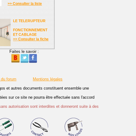
>> Consulter la liste
LE TELERUPTEUR
FONCTIONNEMENT
ET CABLAGE
>> Consulter la fiche
Faites le savoir :
 du forum
Mentions légales
logos et autres documents constituent ensemble une
es sur ce site ne pourra être effectuée sans l'accord
sans autorisation sont interdites et donneront suite à des