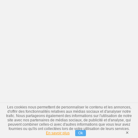
Les cookies nous permettent de personnaliser le contenu et les annonces,
d'offrir des fonctionnalités relatives aux médias sociaux et d'analyser notre
trafic. Nous partageons également des informations sur l'utilisation de notre
site avec nos partenaires de médias sociaux, de publicité et d'analyse, qui
peuvent combiner celles-ci avec d'autres informations que vous leur avez
fournies ou qu'ils ont collectées lors de votre utilisation de leurs services.
×
En savoir plus
Ok