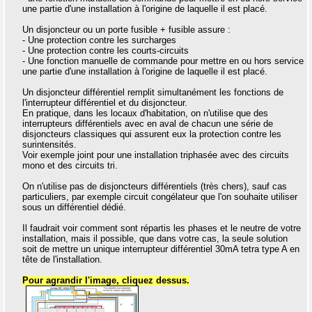
une partie d'une installation à l'origine de laquelle il est placé.
Un disjoncteur ou un porte fusible + fusible assure :
- Une protection contre les surcharges
- Une protection contre les courts-circuits
- Une fonction manuelle de commande pour mettre en ou hors service
une partie d'une installation à l'origine de laquelle il est placé.
Un disjoncteur différentiel remplit simultanément les fonctions de
l'interrupteur différentiel et du disjoncteur.
En pratique, dans les locaux d'habitation, on n'utilise que des
interrupteurs différentiels avec en aval de chacun une série de
disjoncteurs classiques qui assurent eux la protection contre les
surintensités.
Voir exemple joint pour une installation triphasée avec des circuits
mono et des circuits tri.
On n'utilise pas de disjoncteurs différentiels (très chers), sauf cas
particuliers, par exemple circuit congélateur que l'on souhaite utiliser
sous un différentiel dédié.
Il faudrait voir comment sont répartis les phases et le neutre de votre
installation, mais il possible, que dans votre cas, la seule solution
soit de mettre un unique interrupteur différentiel 30mA tetra type A en
tête de l'installation.
Pour agrandir l'image, cliquez dessus.