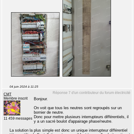
04 juin 2024 à 11:25
Réponse 7 d'un contributeur du forum électricité
CMT
Membre inscrit
Bonjour.
On voit que tous les neutres sont regroupés sur un
bornier de neutre.
Donc pour mettre plusieurs interrupteurs différentiels, il
11 459 messages
y a un sacré boulot d'appairage phase/neutre.
La solution la plus simple est donc un unique interrupteur différentiel