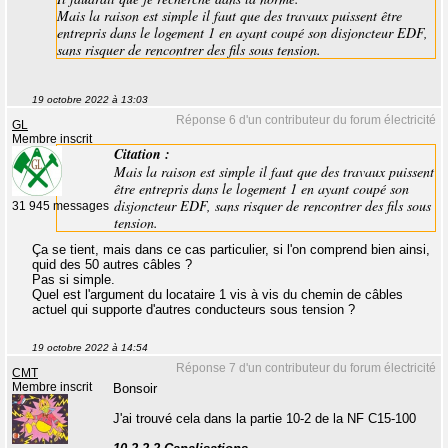
Mais la raison est simple il faut que des travaux puissent être
entrepris dans le logement 1 en ayant coupé son disjoncteur EDF,
sans risquer de rencontrer des fils sous tension.
19 octobre 2022 à 13:03
Réponse 6 d'un contributeur du forum électricité
GL
Membre inscrit
Citation :
Mais la raison est simple il faut que des travaux puissent
être entrepris dans le logement 1 en ayant coupé son
disjoncteur EDF, sans risquer de rencontrer des fils sous
31 945 messages
tension.
Ça se tient, mais dans ce cas particulier, si l'on comprend bien ainsi,
quid des 50 autres câbles ?
Pas si simple.
Quel est l'argument du locataire 1 vis à vis du chemin de câbles
actuel qui supporte d'autres conducteurs sous tension ?
19 octobre 2022 à 14:54
Réponse 7 d'un contributeur du forum électricité
CMT
Membre inscrit
Bonsoir
J'ai trouvé cela dans la partie 10-2 de la NF C15-100