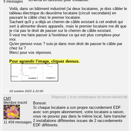
5 messages
Voilà, dans un bâtiment industriel j'ai deux locataires, je dois câbler le
tableau électrique du deuxième locataire (circuit secondaire) en
passant le câble chez le premier locataire.
Sachant qu'il y a déjà un chemin de câble existant à cet endroit qui
sert à alimenter divers appareils, mais le premier locataire me dit que
je n'ai pas le droit de passer sur le chemin de câble existant.
Il veut me faire passer à l'extérieur ce qui est plus complexe pour
moi.
Qu'en pensez-vous ? suis-je dans mon droit de passer le câble par
chez lui ?
Merci pour vos réponses.
Pour agrandir l'image, cliquez dessus.
18 octobre 2022 à 22:00
Réponse 1 d'un contributeur du forum électricité
CMT
Membre inscrit
Bonsoir.
Si chaque locataire a son propre raccordement EDF
avec son propre abonnement, votre locataire a raison,
vous ne pouvez pas dans le même local, faire transiter
2 installations différentes issues de 2 raccordements
11 459 messages
EDF différents.