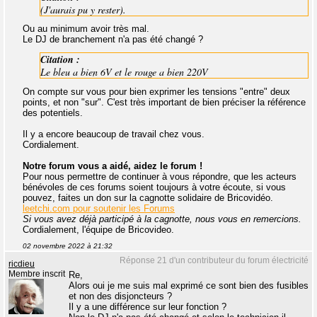
(J'aurais pu y rester).
Ou au minimum avoir très mal.
Le DJ de branchement n'a pas été changé ?
Citation :
Le bleu a bien 6V et le rouge a bien 220V
On compte sur vous pour bien exprimer les tensions "entre" deux
points, et non "sur". C'est très important de bien préciser la référence
des potentiels.
Il y a encore beaucoup de travail chez vous.
Cordialement.
Notre forum vous a aidé, aidez le forum !
Pour nous permettre de continuer à vous répondre, que les acteurs
bénévoles de ces forums soient toujours à votre écoute, si vous
pouvez, faites un don sur la cagnotte solidaire de Bricovidéo.
leetchi.com pour soutenir les Forums
Si vous avez déjà participé à la cagnotte, nous vous en remercions.
Cordialement, l'équipe de Bricovideo.
02 novembre 2022 à 21:32
Réponse 21 d'un contributeur du forum électricité
ricdieu
Membre inscrit
Re,
Alors oui je me suis mal exprimé ce sont bien des fusibles
et non des disjoncteurs ?
Il y a une différence sur leur fonction ?