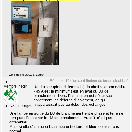
28 octobre 2022 à 18:58
Réponse 12 d'un contributeur du forum électricité
GL
Membre inscrit
Re. L'interrupteur différentiel (il faudrait voir son calibre
- 45 A est le minimum) est en aval du DJ de
branchement. Donc l'installation est sécurisée
concernant les défauts d’isolement, ce qui
n'apparaîssait pas au début des échanges.
31 945 messages
Une lampe en sortie du DJ de branchement entre phase et terre ne
fera pas déclencher le DJ de branchement, vu qu'il n'est pas
différentiel.
Mais si elle s'allume si branchée entre terre et bleu, ce n'est pas
normal.