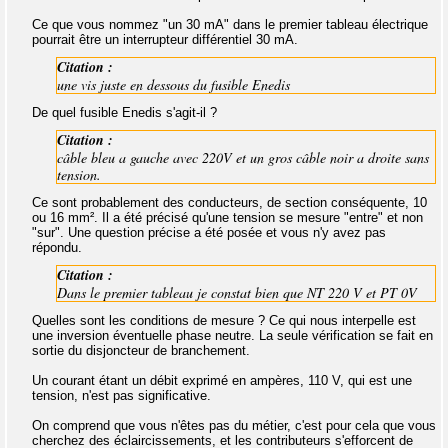
Ce que vous nommez "un 30 mA" dans le premier tableau électrique
pourrait être un interrupteur différentiel 30 mA.
Citation :
une vis juste en dessous du fusible Enedis
De quel fusible Enedis s'agit-il ?
Citation :
câble bleu a gauche avec 220V et un gros câble noir a droite sans
tension.
Ce sont probablement des conducteurs, de section conséquente, 10
ou 16 mm². Il a été précisé qu'une tension se mesure "entre" et non
"sur". Une question précise a été posée et vous n'y avez pas
répondu.
Citation :
Dans le premier tableau je constat bien que NT 220 V et PT 0V
Quelles sont les conditions de mesure ? Ce qui nous interpelle est
une inversion éventuelle phase neutre. La seule vérification se fait en
sortie du disjoncteur de branchement.
Un courant étant un débit exprimé en ampères, 110 V, qui est une
tension, n'est pas significative.
On comprend que vous n'êtes pas du métier, c'est pour cela que vous
cherchez des éclaircissements, et les contributeurs s'efforcent de