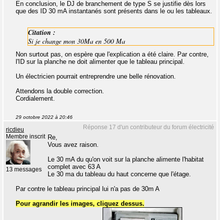
En conclusion, le DJ de branchement de type S se justifie dès lors
que des ID 30 mA instantanés sont présents dans le ou les tableaux.
Citation :
Si je change mon 30Ma en 500 Ma
Non surtout pas, on espère que l'explication a été claire. Par contre,
l'ID sur la planche ne doit alimenter que le tableau principal.
Un électricien pourrait entreprendre une belle rénovation.
Attendons la double correction.
Cordialement.
29 octobre 2022 à 20:46
Réponse 17 d'un contributeur du forum électricité
ricdieu
Membre inscrit
Re,
Vous avez raison.
Le 30 mA du qu'on voit sur la planche alimente l'habitat
complet avec 63 A
13 messages
Le 30 ma du tableau du haut concerne que l'étage.
Par contre le tableau principal lui n'a pas de 30m A
Pour agrandir les images, cliquez dessus.