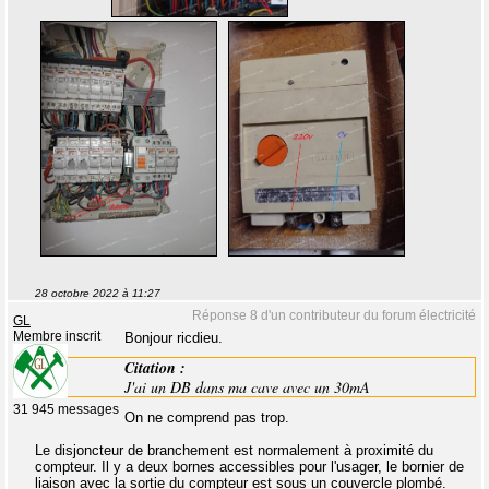
28 octobre 2022 à 11:27
Réponse 8 d'un contributeur du forum électricité
GL
Membre inscrit
Bonjour ricdieu.
Citation :
J'ai un DB dans ma cave avec un 30mA
31 945 messages
On ne comprend pas trop.
Le disjoncteur de branchement est normalement à proximité du
compteur. Il y a deux bornes accessibles pour l'usager, le bornier de
liaison avec la sortie du compteur est sous un couvercle plombé.