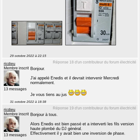
29 octobre 2022 à 22:15
Réponse 18 d'un contributeur du forum électricité
ricdieu
Membre inscrit
Bonjour.
J'ai appelé Enedis et il devrait intervenir Mercredi
normalement.
13 messages
Je vous tiens au jus
31 octobre 2022 à 18:38
Réponse 19 d'un contributeur du forum électricité
ricdieu
Membre inscrit
Bonjour à tous.
Alors Enedis est bien passé et a interverti les fils version
haute plombé du DJ général.
Effectivement il y avait bien une inversion de phase.
13 messages