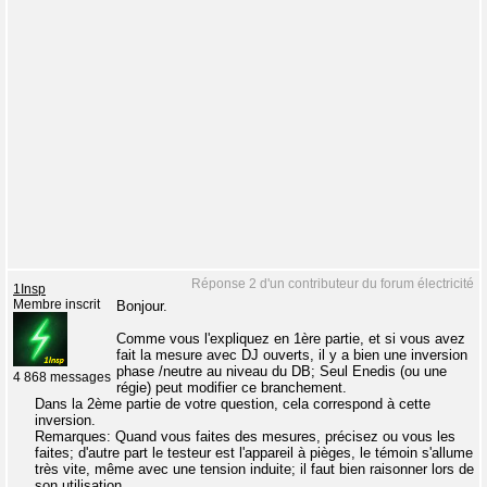
Réponse 2 d'un contributeur du forum électricité
1Insp
Membre inscrit
Bonjour.
Comme vous l'expliquez en 1ère partie, et si vous avez
fait la mesure avec DJ ouverts, il y a bien une inversion
phase /neutre au niveau du DB; Seul Enedis (ou une
4 868 messages
régie) peut modifier ce branchement.
Dans la 2ème partie de votre question, cela correspond à cette
inversion.
Remarques: Quand vous faites des mesures, précisez ou vous les
faites; d'autre part le testeur est l'appareil à pièges, le témoin s'allume
très vite, même avec une tension induite; il faut bien raisonner lors de
son utilisation.