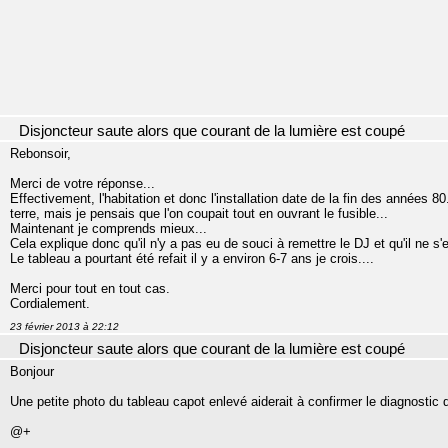
Disjoncteur saute alors que courant de la lumière est coupé
Rebonsoir,
Merci de votre réponse...
Effectivement, l'habitation et donc l'installation date de la fin des années 80.
terre, mais je pensais que l'on coupait tout en ouvrant le fusible...
Maintenant je comprends mieux...
Cela explique donc qu'il n'y a pas eu de souci à remettre le DJ et qu'il ne s'
Le tableau a pourtant été refait il y a environ 6-7 ans je crois....
Merci pour tout en tout cas.
Cordialement.
23 février 2013 à 22:12
Disjoncteur saute alors que courant de la lumière est coupé
Bonjour
Une petite photo du tableau capot enlevé aiderait à confirmer le diagnostic 
@+