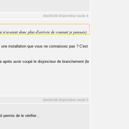
électricité disjoncteur saute 4
qui n'avaient donc plus d'arrivée de courant je pensais)
r une installation que vous ne connaissez pas ? C'est
 après avoir coupé le disjoncteur de branchement (le
électricité disjoncteur saute 5
t permis de le vérifier...