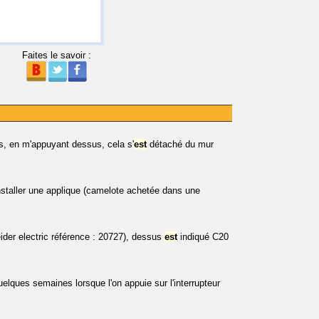
Faites le savoir :
rès, en m'appuyant dessus, cela s'
est
détaché du mur
'installer une applique (camelote achetée dans une
der electric référence : 20727), dessus
est
indiqué C20
lques semaines lorsque l'on appuie sur l'interrupteur