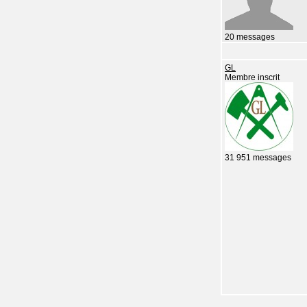
20 messages
GL
Membre inscrit
31 951 messages