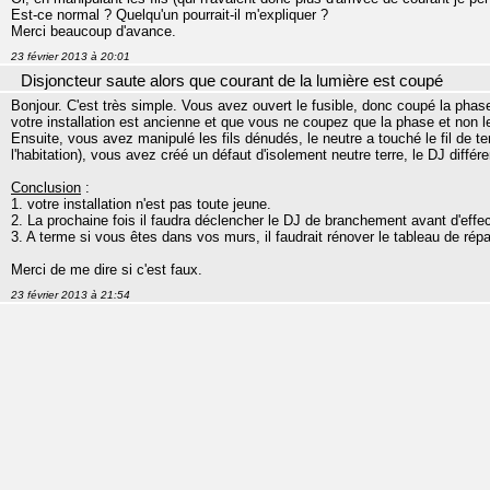
Est-ce normal ? Quelqu'un pourrait-il m'expliquer ?
Merci beaucoup d'avance.
23 février 2013 à 20:01
Disjoncteur saute alors que courant de la lumière est coupé
Bonjour. C'est très simple. Vous avez ouvert le fusible, donc coupé la phas
votre installation est ancienne et que vous ne coupez que la phase et non 
Ensuite, vous avez manipulé les fils dénudés, le neutre a touché le fil de t
l'habitation), vous avez créé un défaut d'isolement neutre terre, le DJ différe
Conclusion
:
1. votre installation n'est pas toute jeune.
2. La prochaine fois il faudra déclencher le DJ de branchement avant d'eff
3. A terme si vous êtes dans vos murs, il faudrait rénover le tableau de répar
Merci de me dire si c'est faux.
23 février 2013 à 21:54