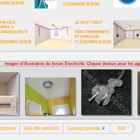
ulter la fiche
>> Consulter la fiche
 FIN DES
LE VA ET VIENT
MPES A
CANDESCENCE
FONCTIONNEMENT
ET CABLAGE
Consulter l'article
>> Consulter la fiche
Images d'illustration du forum Électricité. Cliquez dessus pour les ag
Liste des questions
Aide
écédente
Question suivante