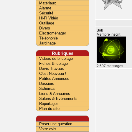
Matériaux
Alarme
Sécurité
Hi-Fi Vidéo
Outillage
Divers
Bob
Électroménager
Membre inscrit
Téléphonie
Jardinage
Rubriques
Vidéos de bricolage
Fiches Bricolage
2 697 messages
Devis Travaux
C'est Nouveau !
Petites Annonces
Dossiers
Schémas
Liens & Annuaires
Salons & Evènements
Reportages
Plan du site
Poser une question
Votre avis