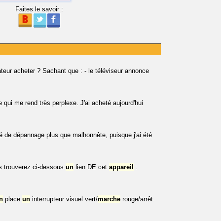
Faites le savoir :
eur acheter ? Sachant que : - le téléviseur annonce
qui me rend très perplexe. J'ai acheté aujourd'hui
iété de dépannage plus que malhonnête, puisque j'ai été
 trouverez ci-dessous
un
lien DE cet
appareil
:
n
place
un
interrupteur visuel vert/
marche
rouge/arrêt.