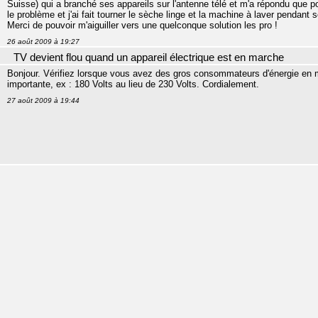
Suisse) qui a branché ses appareils sur l'antenne télé et m'a répondu que pour
le problème et j'ai fait tourner le sèche linge et la machine à laver pendant s
Merci de pouvoir m'aiguiller vers une quelconque solution les pro !
26 août 2009 à 19:27
TV devient flou quand un appareil électrique est en marche
Bonjour. Vérifiez lorsque vous avez des gros consommateurs d'énergie en 
importante, ex : 180 Volts au lieu de 230 Volts. Cordialement.
27 août 2009 à 19:44