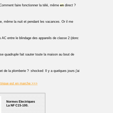
. Comment faire fonctionner la télé, même
en
direct ?
re, même la nuit et pendant les vacances. Or il me
 AC entre le blindage des appareils de classe 2 (donc
se quadruple fait sauter toute la maison au bout de
 et de la plomberie ? :shocked: Il y a quelques jours j'ai
ectrique est en marche >>>
Normes Electriques
La NF C15-100.