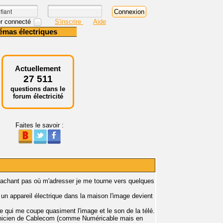
r connecté
S'inscrire
Aide
émas électriques
Actuellement
27 511
questions dans le
forum électricité
Faites le savoir :
ne sachant pas où m'adresser je me tourne vers quelques
un appareil électrique dans la maison l'image devient
ce qui me coupe quasiment l'image et le son de la télé.
technicien de Cablecom (comme Numéricable mais en