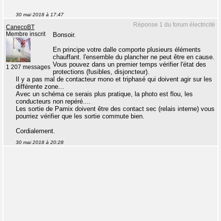
30 mai 2018 à 17:47
Réponse 1 du forum électricité
CanecoBT
Membre inscrit
Bonsoir.
En principe votre dalle comporte plusieurs éléments
chauffant. l'ensemble du plancher ne peut être en cause.
Vous pouvez dans un premier temps vérifier l'état des
1 207 messages
protections (fusibles, disjoncteur).
Il y a pas mal de contacteur mono et triphasé qui doivent agir sur les
différente zone...
Avec un schéma ce serais plus pratique, la photo est flou, les
conducteurs non repéré....
Les sortie de Pamix doivent être des contact sec (relais interne) vous
pourriez vérifier que les sortie commute bien.
Cordialement.
30 mai 2018 à 20:28