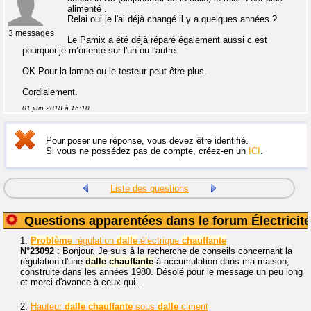
alimenté .
Relai oui je l'ai déjà changé il y a quelques années ?
3 messages
Le Pamix a été déjà réparé également aussi c est
pourquoi je m’oriente sur l'un ou l'autre.
OK Pour la lampe ou le testeur peut être plus.
Cordialement.
01 juin 2018 à 16:10
Pour poser une réponse, vous devez être identifié.
Si vous ne possédez pas de compte, créez-en un
ICI
.
Liste des questions
Questions apparentées dans le forum Électricité
1.
Problème
régulation
dalle
électrique
chauffante
N°23092
: Bonjour. Je suis à la recherche de conseils concernant la
régulation d'une
dalle
chauffante
à accumulation dans ma maison,
construite dans les années 1980. Désolé pour le message un peu long
et merci d'avance à ceux qui...
2.
Hauteur
dalle
chauffante
sous
dalle
ciment