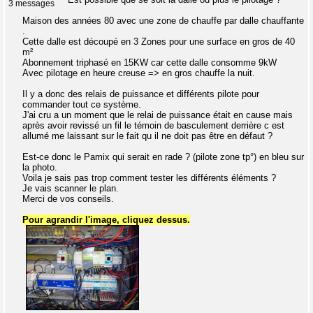
3 messages
Maison des années 80 avec une zone de chauffe par dalle chauffante
.
Cette dalle est découpé en 3 Zones pour une surface en gros de 40
m²
Abonnement triphasé en 15KW car cette dalle consomme 9kW
Avec pilotage en heure creuse => en gros chauffe la nuit.
Il y a donc des relais de puissance et différents pilote pour
commander tout ce système.
J'ai cru a un moment que le relai de puissance était en cause mais
après avoir revissé un fil le témoin de basculement derrière c est
allumé me laissant sur le fait qu il ne doit pas être en défaut ?
Est-ce donc le Pamix qui serait en rade ? (pilote zone tp°) en bleu sur
la photo.
Voila je sais pas trop comment tester les différents éléments ?
Je vais scanner le plan.
Merci de vos conseils.
Pour agrandir l'image, cliquez dessus.