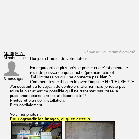
Réponse 2 du forum électricité
MUSIQAPAT
Membre inscrit
Bonjour et merci de votre retour.
En regardant de plus près je pense que c'est encore le
relai de puissance qui a lâché (première photo).
J'ai l impression qu il ne connecte pas bien ?
3 messages
Comment tester il bascule avec l'impulse H CREUSE 22H
J'ai souvent vu le voyant de contrôle s allumer mais je reste pas
toute la nuit et est ce possible qu il ne transmet pas toute la
puissance nécessaire ou se déconnecte ?
Photos et plan de l'installation.
Bien cordialement.
Voici les photos :
Pour agrandir les images, cliquez dessus.