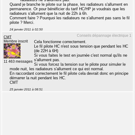
Quand je branche le pilote sur la phase, les radiateurs s'allument en
permanence. Or pour bénéficier du tarif HC/HP je voudrais que les
radiateurs s'allument que la nuit de 22h à 6h.
Comment faire ? Pourquoi les radiateurs ne s'allument pas sans le fil
pilote ? Merci.
24 janvier 2011 à 02:50
Conseils dépannage électrique 1
CMT
Membre inscrit
Cela fonctionne correctement.
Le fil pilote HC n'est sous tension que pendant les HC
(de 22H à 6H)
Si vous faites le test en journée c'est normal qu'ils ne
s'allument pas.
11 463 messages
Si vous forcez la tension sur le pilote pour simuler le
mode nuit, les radiateurs s'allument ce qui est normal.
En raccordant correctement le fil pilote cela devrait donc en principe
démarrer la nuit pendant les HC.
CMT
25 janvier 2011 à 08:51