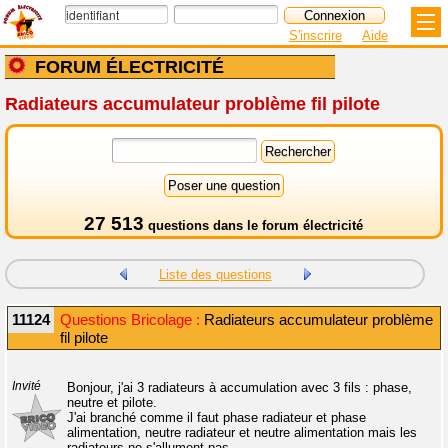
S'inscrire
Aide
FORUM ÉLECTRICITÉ
Radiateurs accumulateur problème fil pilote
27 513
questions dans le
forum électricité
Liste des questions
11124
Questions Bricolage :
Radiateurs accumulateur problème
fil pilote
Invité
Bonjour, j'ai 3 radiateurs à accumulation avec 3 fils : phase,
neutre et pilote.
J'ai branché comme il faut phase radiateur et phase
alimentation, neutre radiateur et neutre alimentation mais les
radiateurs ne s'allument pas.