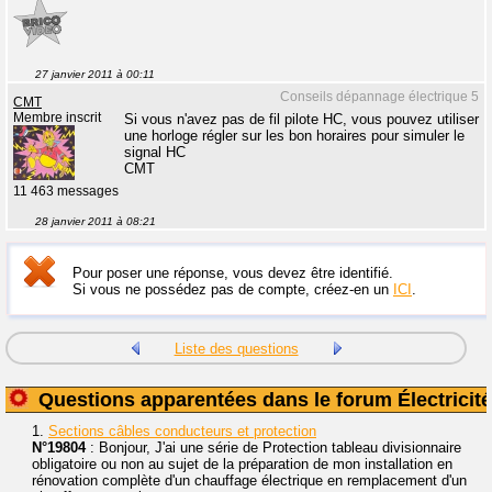
27 janvier 2011 à 00:11
Conseils dépannage électrique 5
CMT
Membre inscrit
Si vous n'avez pas de fil pilote HC, vous pouvez utiliser
une horloge régler sur les bon horaires pour simuler le
signal HC
CMT
11 463 messages
28 janvier 2011 à 08:21
Pour poser une réponse, vous devez être identifié.
Si vous ne possédez pas de compte, créez-en un
ICI
.
Liste des questions
Questions apparentées dans le forum Électricité
1.
Sections câbles conducteurs et protection
N°19804
: Bonjour, J'ai une série de Protection tableau divisionnaire
obligatoire ou non au sujet de la préparation de mon installation en
rénovation complète d'un chauffage électrique en remplacement d'un