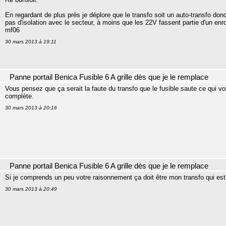
En regardant de plus près je déplore que le transfo soit un auto-transfo don
pas d'isolation avec le secteur, à moins que les 22V fassent partie d'un enr
mf06
30 mars 2013 à 19:11
Panne portail Benica Fusible 6 A grille dès que je le remplace
Vous pensez que ça serait la faute du transfo que le fusible saute ce qui vou
complète.
30 mars 2013 à 20:16
Panne portail Benica Fusible 6 A grille dès que je le remplace
Si je comprends un peu votre raisonnement ça doit être mon transfo qui est 
30 mars 2013 à 20:49