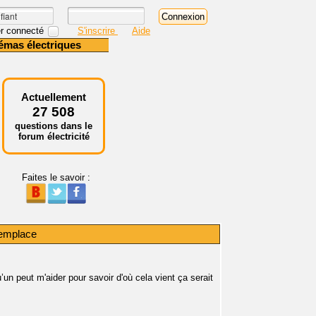
r connecté
S'inscrire
Aide
émas électriques
Actuellement
27 508
questions dans le
forum électricité
Faites le savoir :
 remplace
u’un peut m'aider pour savoir d'où cela vient ça serait