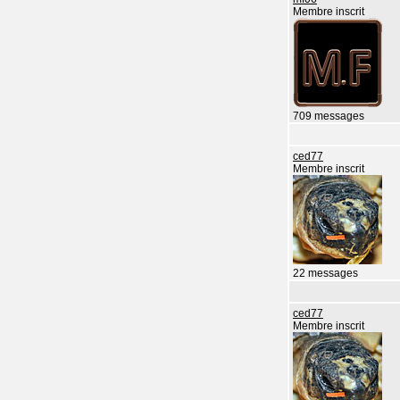
Membre inscrit
709 messages
ced77
Membre inscrit
22 messages
ced77
Membre inscrit