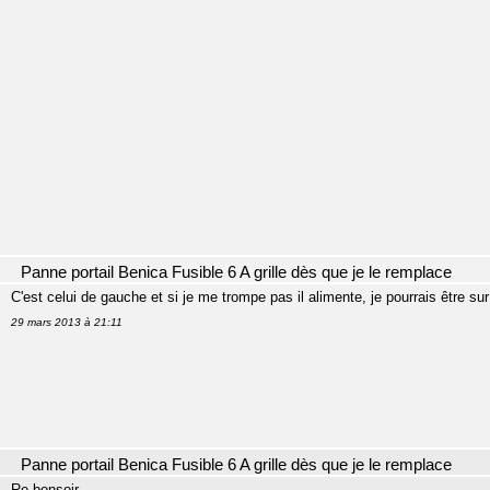
Panne portail Benica Fusible 6 A grille dès que je le remplace
C'est celui de gauche et si je me trompe pas il alimente, je pourrais être s
29 mars 2013 à 21:11
Panne portail Benica Fusible 6 A grille dès que je le remplace
Re bonsoir.