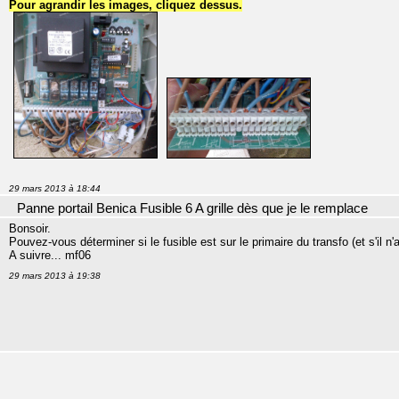
Pour agrandir les images, cliquez dessus.
29 mars 2013 à 18:44
Panne portail Benica Fusible 6 A grille dès que je le remplace
Bonsoir.
Pouvez-vous déterminer si le fusible est sur le primaire du transfo (et s'il n
A suivre... mf06
29 mars 2013 à 19:38