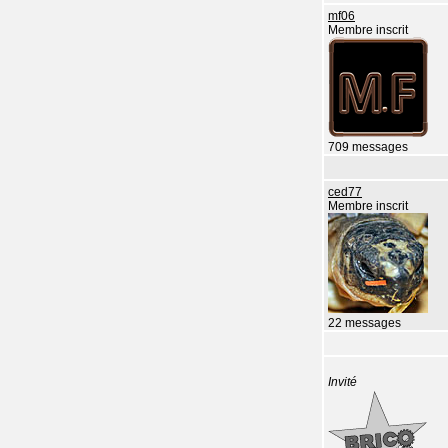
mf06
Membre inscrit
709 messages
ced77
Membre inscrit
22 messages
Invité