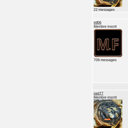
22 messages
mf06
Membre inscrit
709 messages
ced77
Membre inscrit