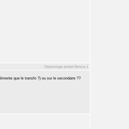
Dépannage portail Benica 1
'alimente que le transfo ?) ou sur le secondaire ??