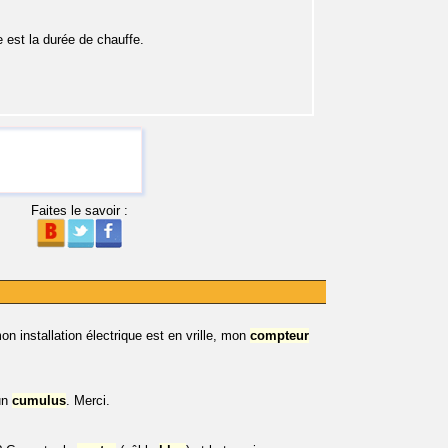
e est la durée de chauffe.
Faites le savoir :
on installation électrique est en vrille, mon
compteur
 un
cumulus
. Merci.