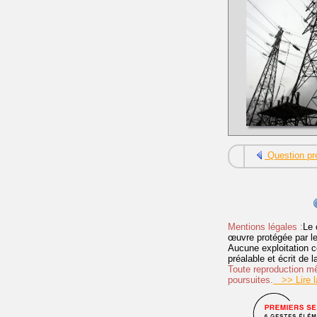
Question pr
Mentions légales :
Le 
œuvre protégée par les 
Aucune exploitation c
préalable et écrit de
Toute reproduction mêm
poursuites.
>> Lire la