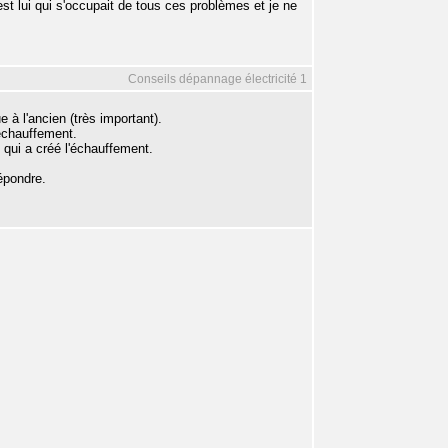
st lui qui s'occupait de tous ces problèmes et je ne
Conseils dépannage électricité 1
e à l'ancien (très important).
 échauffement.
 qui a créé l'échauffement.
épondre.