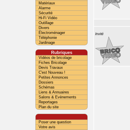
Matériaux
Alarme
Sécurité
Hi-Fi Vidéo
Outillage
Divers
Électroménager
Invité
Téléphonie
Jardinage
Rubriques
Vidéos de bricolage
Fiches Bricolage
Devis Travaux
C'est Nouveau !
Petites Annonces
Dossiers
Schémas
Liens & Annuaires
Salons & Evènements
Reportages
Plan du site
Poser une question
Votre avis