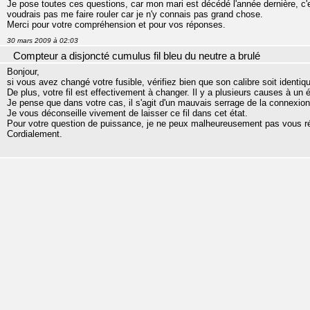
Je pose toutes ces questions, car mon mari est décédé l'année dernière, c'e
voudrais pas me faire rouler car je n'y connais pas grand chose.
Merci pour votre compréhension et pour vos réponses.
30 mars 2009 à 02:03
Compteur a disjoncté cumulus fil bleu du neutre a brulé
Bonjour,
si vous avez changé votre fusible, vérifiez bien que son calibre soit identiqu
De plus, votre fil est effectivement à changer. Il y a plusieurs causes à un
Je pense que dans votre cas, il s'agit d'un mauvais serrage de la connexion
Je vous déconseille vivement de laisser ce fil dans cet état.
Pour votre question de puissance, je ne peux malheureusement pas vous r
Cordialement.