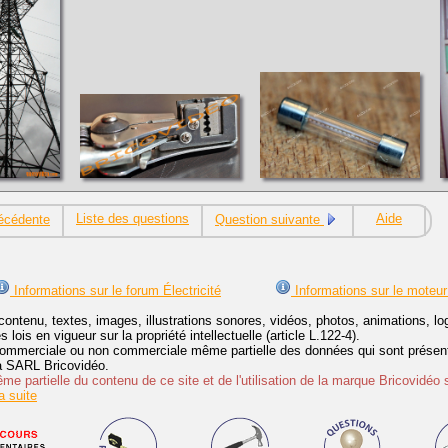
Liste des questions
Aide
écédente
Question suivante
Informations sur le forum Électricité
Informations sur le moteur
contenu, textes, images, illustrations sonores, vidéos, photos, animations, 
lois en vigueur sur la propriété intellectuelle (article L.122-4).
ommerciale ou non commerciale même partielle des données qui sont présenté
 la SARL Bricovidéo.
e partielle du contenu de ce site et de l'utilisation de la marque Bricovidéo 
 suite