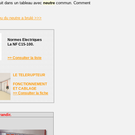
uit dans un tableau avec
neutre
commun. Comment
eu du neutre a brulé >>>
Normes Electriques
La NF C15-100.
>> Consulter la liste
LE TELERUPTEUR
FONCTIONNEMENT
ET CABLAGE
>> Consulter la fiche
randir.