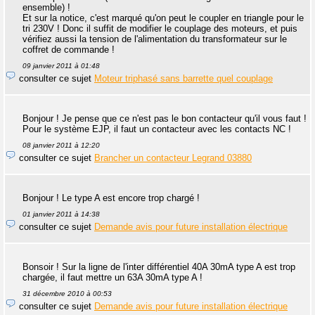
ensemble) !
Et sur la notice, c'est marqué qu'on peut le coupler en triangle pour le
tri 230V ! Donc il suffit de modifier le couplage des moteurs, et puis
vérifiez aussi la tension de l'alimentation du transformateur sur le
coffret de commande !
09 janvier 2011 à 01:48
consulter ce sujet
Moteur triphasé sans barrette quel couplage
Bonjour ! Je pense que ce n'est pas le bon contacteur qu'il vous faut !
Pour le système EJP, il faut un contacteur avec les contacts NC !
08 janvier 2011 à 12:20
consulter ce sujet
Brancher un contacteur Legrand 03880
Bonjour ! Le type A est encore trop chargé !
01 janvier 2011 à 14:38
consulter ce sujet
Demande avis pour future installation électrique
Bonsoir ! Sur la ligne de l'inter différentiel 40A 30mA type A est trop
chargée, il faut mettre un 63A 30mA type A !
31 décembre 2010 à 00:53
consulter ce sujet
Demande avis pour future installation électrique