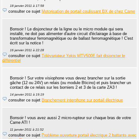
18 janvier 2011 à 17:58
consulter ce sujet
Motorisation de portail coulissant BX de chez Came
Bonsoir ! Le disjoncteur de la ligne ou le micro module qui sera
installé, ne doit pas alimenter d'autre circuit d'éclairage à base de
transformateur ferromagnétique ou de ballast ferromagnétique ! C'est
écrit sur la notice !
16 janvier 2011 à 22:28
consulter ce sujet
Télévariateur Yokis MTV500E fait disjoncter le
différentiel
Bonsoir ! Sur votre visiophone vous devez brancher sur la sortie
gâche (12 ou 24V) un relais (ou module Bticino) et puis brancher un
contact de ce relais sur les borniers 2 et 3 de la carte ZA3 !
14 janvier 2011 à 19:19
consulter ce sujet
Branchement interphone sur portail électrique
Bonsoir ! vous avez aussi 2 micro-rupteur sur chaque bras de votre
Came ATI !
11 janvier 2011 à 21:52
consulter ce sujet
Problème ouverture portail électrique 2 battants avec