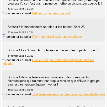
progressif), ce n'est pas la peine de mettre un disjoncteur courbe D !
17 février 2011 à 16:08
consulter ce sujet
PAC et disjoncteur courbe D
Bonsoir ! le branchement se fait sur les bornes 20 et 25 !
15 février 2011 à 17:51
consulter ce sujet
Ouvrir un portail avec un visiophone
Bonsoir ! Les 3 gros fils = plaque de cuisson, les 3 petits = four !
14 février 2011 à 21:21
consulter ce sujet
Quelle prise pour brancher plaque de cuisson
induction
Bonsoir ! dans le télévariateur, vous avez des composants
électroniques qui n'aiment pas trop la tension que délivre le groupe,
sauf si c'est groupe équipé Inverter !
13 février 2011 à 00:10
consulter ce sujet
Test télé-variateurs Legrand avec groupe électrogène