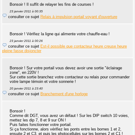
Bonsoir ! Il suffit de relayer les fins de courses !
23 janvier 2011 à 00:35
consulter ce sujet
Relais à impulsion portail voyant d'ouverture
Bonsoir ! Vérifiez la ligne qui alimente votre chauffe-eau !
23 janvier 2011 à 00:26
consulter ce sujet
Est-il possible que contacteur heure creuse heure
pleine fasse disjoncter
Bonsoir ! Sur votre portail vous devez avoir une sortie "éclairage
zone", en 220V !
Sur cette sortie branchez votre contacteur ou relais pour commander
votre lampe témoin et votre sonnerie !
20 janvier 2011 à 23:40
consulter ce sujet
Branchement d'une horloge
Bonsoir !
Comme dit DGT, vous avez un défaut ! Sur les DIP switch 10 voies,
mettez les dip 7, 8 et 9 sur ON !
Puis faites fonctionner votre portail.
Si ça fonctionne, alors vérifiez les ponts entre les bornes 1 et 2,
ensuite 2 et C3, et puis les photocellules sur les bornes 2 et C1 !