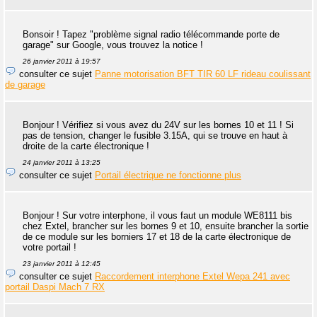
Bonsoir ! Tapez "problème signal radio télécommande porte de
garage" sur Google, vous trouvez la notice !
26 janvier 2011 à 19:57
consulter ce sujet
Panne motorisation BFT TIR 60 LF rideau coulissant
de garage
Bonjour ! Vérifiez si vous avez du 24V sur les bornes 10 et 11 ! Si
pas de tension, changer le fusible 3.15A, qui se trouve en haut à
droite de la carte électronique !
24 janvier 2011 à 13:25
consulter ce sujet
Portail électrique ne fonctionne plus
Bonjour ! Sur votre interphone, il vous faut un module WE8111 bis
chez Extel, brancher sur les bornes 9 et 10, ensuite brancher la sortie
de ce module sur les borniers 17 et 18 de la carte électronique de
votre portail !
23 janvier 2011 à 12:45
consulter ce sujet
Raccordement interphone Extel Wepa 241 avec
portail Daspi Mach 7 RX