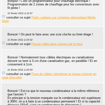
Bonjour ! C'est un programmateur pour chauffage électrique !
Programmation de 2 zones de chauffage pour les convecteurs avec
fil pilote !
12 février 2011 à 11:07
consulter ce sujet
Petits cadrans sur compteur domestique Merlin
Gerin
Bonsoir ! On peut le faire avec une scie cloche ou foret étage !
11 février 2011 à 20:32
consulter ce sujet
Passer câble dans cloison par le haut
Bonsoir ! Normalement tous câbles électriques ou canalisations
doivent se tenir à 3 cm d'une canalisation gaz, en parallèle ! Et en
croisement à 1cm.
11 février 2011 à 20:29
consulter ce sujet
Pose de câbles interphone et réseau internet en
cage d'escalier
Bonsoir ! Est-ce que le nouveau condensateur a la même référence
que l'ancien ?
En principe si la tension marquée sur le condensateur est supérieure
à 300V, on a à faire à un condensateur permanent ! Et si la capacité
dépasse 150µF, c'est un condensateur de démarrage !