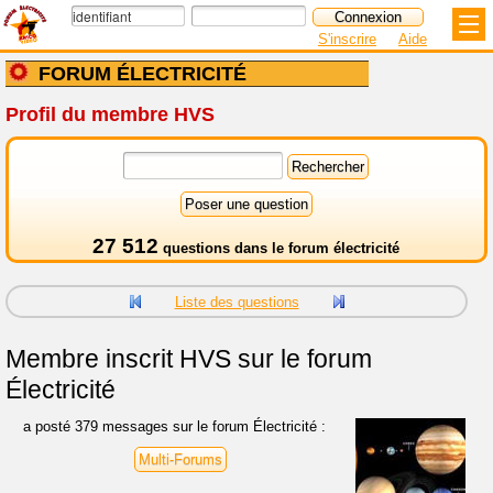
S'inscrire
Aide
FORUM ÉLECTRICITÉ
Profil du membre HVS
27 512
questions dans le
forum électricité
Liste des questions
Membre inscrit
HVS sur le forum
Électricité
a posté 379 messages sur le forum Électricité :
Multi-Forums