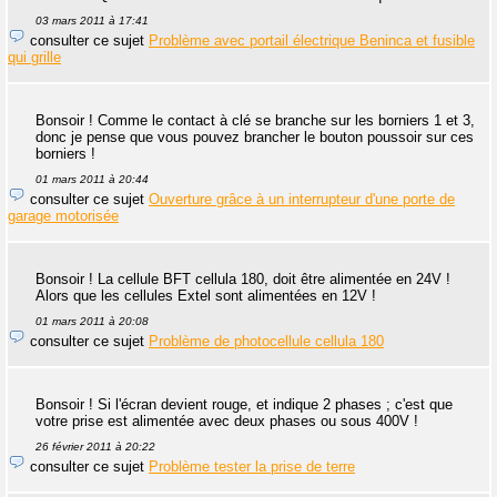
03 mars 2011 à 17:41
consulter ce sujet
Problème avec portail électrique Beninca et fusible
qui grille
Bonsoir ! Comme le contact à clé se branche sur les borniers 1 et 3,
donc je pense que vous pouvez brancher le bouton poussoir sur ces
borniers !
01 mars 2011 à 20:44
consulter ce sujet
Ouverture grâce à un interrupteur d'une porte de
garage motorisée
Bonsoir ! La cellule BFT cellula 180, doit être alimentée en 24V !
Alors que les cellules Extel sont alimentées en 12V !
01 mars 2011 à 20:08
consulter ce sujet
Problème de photocellule cellula 180
Bonsoir ! Si l'écran devient rouge, et indique 2 phases ; c'est que
votre prise est alimentée avec deux phases ou sous 400V !
26 février 2011 à 20:22
consulter ce sujet
Problème tester la prise de terre