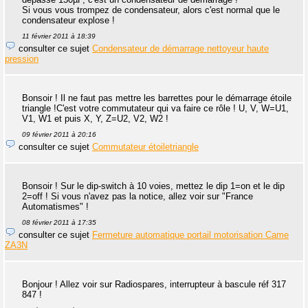
Si vous vous trompez de condensateur, alors c'est normal que le
condensateur explose !
11 février 2011 à 18:39
consulter ce sujet
Condensateur de démarrage nettoyeur haute
pression
Bonsoir ! Il ne faut pas mettre les barrettes pour le démarrage étoile
triangle !C'est votre commutateur qui va faire ce rôle ! U, V, W=U1,
V1, W1 et puis X, Y, Z=U2, V2, W2 !
09 février 2011 à 20:16
consulter ce sujet
Commutateur étoiletriangle
Bonsoir ! Sur le dip-switch à 10 voies, mettez le dip 1=on et le dip
2=off ! Si vous n'avez pas la notice, allez voir sur "France
Automatismes" !
08 février 2011 à 17:35
consulter ce sujet
Fermeture automatique portail motorisation Came
ZA3N
Bonjour ! Allez voir sur Radiospares, interrupteur à bascule réf 317
847 !