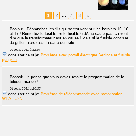
1
2
…
7
8
»
Bonjour ! Débranchez les fils qui se trouvent sur les borniers 15, 16
et 17 ! Remettez le fusible. Si le fusible 6.3A ne saute pas, ça veut
dire que le transformateur est en cause ! Mais si le fusible continue
de griller, alors c'est la carte centrale !
05 mars 2011 à 12:07
consulter ce sujet
Problème avec portail électrique Beninca et fusible
qui grille
Bonsoir ! je pense que vous devez refaire la programmation de la
télécommande !
04 mars 2011 à 20:35
consulter ce sujet
Problème de télécommande avec motorisation
WEAT C2N