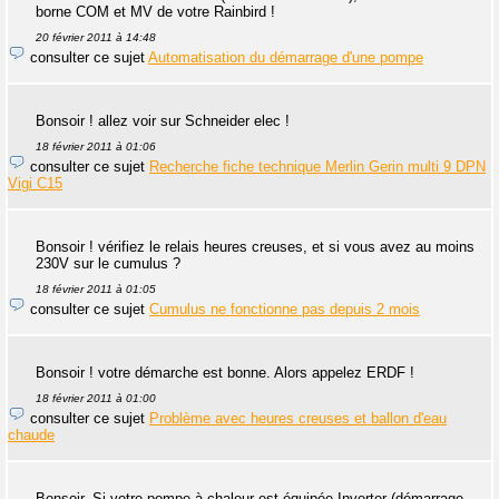
borne COM et MV de votre Rainbird !
20 février 2011 à 14:48
consulter ce sujet
Automatisation du démarrage d'une pompe
Bonsoir ! allez voir sur Schneider elec !
18 février 2011 à 01:06
consulter ce sujet
Recherche fiche technique Merlin Gerin multi 9 DPN
Vigi C15
Bonsoir ! vérifiez le relais heures creuses, et si vous avez au moins
230V sur le cumulus ?
18 février 2011 à 01:05
consulter ce sujet
Cumulus ne fonctionne pas depuis 2 mois
Bonsoir ! votre démarche est bonne. Alors appelez ERDF !
18 février 2011 à 01:00
consulter ce sujet
Problème avec heures creuses et ballon d'eau
chaude
Bonsoir. Si votre pompe à chaleur est équipée Inverter (démarrage