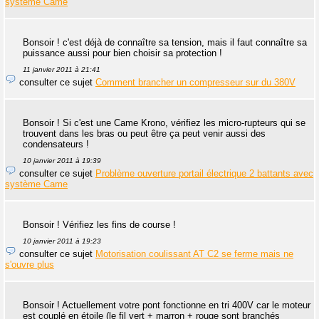
système Came
Bonsoir ! c'est déjà de connaître sa tension, mais il faut connaître sa
puissance aussi pour bien choisir sa protection !
11 janvier 2011 à 21:41
consulter ce sujet
Comment brancher un compresseur sur du 380V
Bonsoir ! Si c'est une Came Krono, vérifiez les micro-rupteurs qui se
trouvent dans les bras ou peut être ça peut venir aussi des
condensateurs !
10 janvier 2011 à 19:39
consulter ce sujet
Problème ouverture portail électrique 2 battants avec
système Came
Bonsoir ! Vérifiez les fins de course !
10 janvier 2011 à 19:23
consulter ce sujet
Motorisation coulissant AT C2 se ferme mais ne
s'ouvre plus
Bonsoir ! Actuellement votre pont fonctionne en tri 400V car le moteur
est couplé en étoile (le fil vert + marron + rouge sont branchés