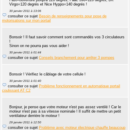
Virgo=120 degrés et Nice Hyppo=140 degrés !
30 janvier 2011 à 13:06
consulter ce sujet
Besoin de renseignements pour pose de
motorisations sur mon portail
Bonsoir ! Il faut savoir comment sont commandés vos 3 circulateurs
!
Sinon on ne pourra pas vous aider !
30 janvier 2011 à 01:44
consulter ce sujet
Conseils branchement pour arrêter 3 pompes
Bonsoir ! Vérifiez le câblage de votre cellule !
30 janvier 2011 à 01:40
consulter ce sujet
Problème fonctionnement en automatique portail
coulissant AT C2
Bonjour, je pense que votre moteur n'est pas assez ventilé ! Car le
moteur n'est pas à sa vitesse nominale ! Il suffit de mettre un petit
ventilateur derrière le moteur !
29 janvier 2011 à 12:50
consulter ce sujet
Problème avec moteur électrique chauffe beaucoup