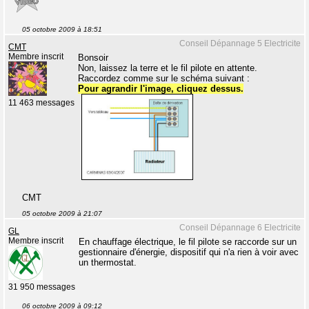
05 octobre 2009 à 18:51
Conseil Dépannage 5 Electricite
CMT
Membre inscrit
Bonsoir
Non, laissez la terre et le fil pilote en attente.
Raccordez comme sur le schéma suivant :
Pour agrandir l'image, cliquez dessus.
11 463 messages
CMT
05 octobre 2009 à 21:07
Conseil Dépannage 6 Electricite
GL
Membre inscrit
En chauffage électrique, le fil pilote se raccorde sur un
gestionnaire d'énergie, dispositif qui n'a rien à voir avec
un thermostat.
31 950 messages
06 octobre 2009 à 09:12