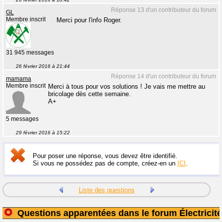
Réponse 13 d'un contributeur du forum
GL
Membre inscrit
Merci pour l'info Roger.
31 945 messages
26 février 2016 à 21:44
Réponse 14 d'un contributeur du forum
mamama
Membre inscrit
Merci à tous pour vos solutions ! Je vais me mettre au
bricolage dès cette semaine.
A+
5 messages
29 février 2016 à 15:22
Pour poser une réponse, vous devez être identifié.
Si vous ne possédez pas de compte, créez-en un
ICI
.
Liste des questions
Questions apparentées dans le forum Électricité