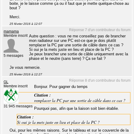
boite, je le laisse comme ça ou il faut que je mette quelque-chose au
bout ?
Merci.
25 février 2016 à 12:07
Réponse 7 d'un contributeur du forum
mamama
Membre inscrit
Autre question : vous ne me conseillez pas de brancher
mon radiateur sur une PC est-ce que je dois plutôt
remplacer la PC par une sortie de câble dans ce cas ?
Si oui je la mets juste en lieu et place de la PC ?
Je peux brancher une sortie de câble uniquement avec la
5 messages
phase et le neutre (sans terre) ? Ça se fait ?
Je vous remercie.
25 février 2016 à 12:27
Réponse 8 d'un contributeur du forum
GL
Membre inscrit
Bonjour. Pour gagner du temps
Citation :
remplacer la PC par une sortie de câble dans ce cas ?
31 945 messages
Pourquoi pas, afin que la liaison soit bien établie.
Citation :
Si oui je la mets juste en lieu et place de la PC ?
Oui, pour les mêmes raisons. Sur le tableau et sur le couvercle de la