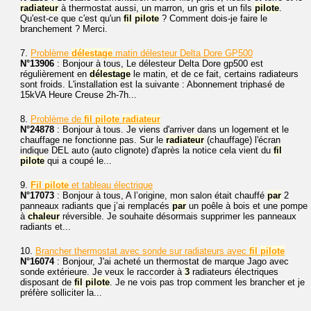
radiateur
à thermostat aussi, un marron, un gris et un fils
pilote
.
Qu'est-ce que c'est qu'un
fil
pilote
? Comment dois-je faire le
branchement ? Merci.
7.
Problème
délestage
matin délesteur Delta Dore GP500
N°13906
: Bonjour à tous, Le délesteur Delta Dore gp500 est
régulièrement en
délestage
le matin, et de ce fait, certains radiateurs
sont froids. L'installation est la suivante : Abonnement triphasé de
15kVA Heure Creuse 2h-7h...
8.
Problème de
fil
pilote
radiateur
N°24878
: Bonjour à tous. Je viens d'arriver dans un logement et le
chauffage ne fonctionne pas. Sur le
radiateur
(chauffage) l'écran
indique DEL auto (auto clignote) d'après la notice cela vient du
fil
pilote
qui a coupé le...
9.
Fil
pilote
et tableau électrique
N°17073
: Bonjour à tous, A l’origine, mon salon était chauffé
par
2
panneaux radiants que j’ai remplacés
par
un poêle à bois et une pompe
à
chaleur
réversible. Je souhaite désormais supprimer les panneaux
radiants et...
10.
Brancher thermostat avec sonde sur radiateurs avec
fil
pilote
N°16074
: Bonjour, J'ai acheté un thermostat de marque Jago avec
sonde extérieure. Je veux le raccorder à
3
radiateurs électriques
disposant de
fil
pilote
. Je ne vois pas trop comment les brancher et je
préfère solliciter la...