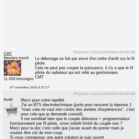
Réponse 2 aux problèmes électricité
CMT
Membre inscrit
Le délestage se fait par envoi d'un ordre d'arrêt sur le fil
pilote.
Cela ne peut pas couper la puissance, il n'y a que le fil
pilote du radiateur qui est relié au gestionnaire.
CMT
11 459 messages
07 novembre 2010 à 07:27
Réponse 3 aux problèmes électricité
Invité
Merci pour votre rapidité.
J'ai un BTS électrotechnique (juste pour rassurer la réponse 1
"mais cela ne vaut rien contre des années d'expériences", c'est
pour cela que je demande conseil),
Il me semblait bien que le couple délesteur + programmateur
fonctionnaient par fil pilote, sinon intérêt limité du couple non ?
Merci pour la doc c'est celle que j'avais avant de poster mais je
voulais être sûr de mon coup.
Si vous connaissez une autre solution je suis ouvert.