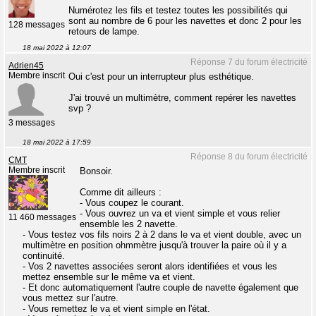
Numérotez les fils et testez toutes les possibilités qui
sont au nombre de 6 pour les navettes et donc 2 pour les
128 messages
retours de lampe.
18 mai 2022 à 12:07
Réponse 7 du forum électricité
Adrien45
Membre inscrit
Oui c'est pour un interrupteur plus esthétique.
J'ai trouvé un multimètre, comment repérer les navettes
svp ?
3 messages
18 mai 2022 à 17:59
Réponse 8 du forum électricité
CMT
Membre inscrit
Bonsoir.
Comme dit ailleurs :
- Vous coupez le courant.
- Vous ouvrez un va et vient simple et vous relier
11 460 messages
ensemble les 2 navette.
- Vous testez vos fils noirs 2 à 2 dans le va et vient double, avec un
multimètre en position ohmmètre jusqu'à trouver la paire où il y a
continuité.
- Vos 2 navettes associées seront alors identifiées et vous les
mettez ensemble sur le même va et vient.
- Et donc automatiquement l'autre couple de navette également que
vous mettez sur l'autre.
- Vous remettez le va et vient simple en l'état.