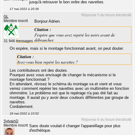
jusqu'à retrouver le bon ordre des navettes.
17 mai 2022 à 20:36
Réponse 5 du forum électricité
GL
Membre inscrit
Bonjour Adrien.
Citation :
J'espère que vous avez repéré les noirs avant de
débrancher.
31 946 messages
On espère, mais si le montage fonctionnait avant, on peut douter.
Citation :
Avez-vous bien repéré les navettes ?
Les contributeurs ont des doutes.
Pourquoi avez vous envisagé de changer le mécanisme si le
montage fonctionnait ?
En attendant, révisez le schéma du montage va et vient et vous
verrez comment repérer les navettes avec un multimètre en fonction
ohmmètre. Le problème est que le repérage n'a pas été fait au
montage. Il aurait pu y avoir deux couleurs différentes par groupe de
navettes.
Cordialement.
18 mai 2022 à 10:52
Réponse 6 du forum électricité
SylvainD
Membre inscrit
Sans doute voulait-il changer l'appareillage pour plus
d'esthétique.