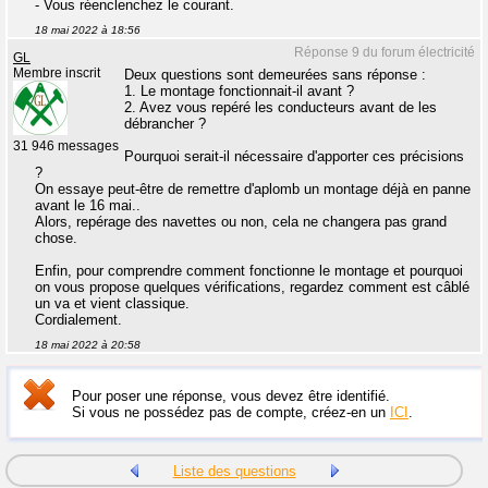
- Vous réenclenchez le courant.
18 mai 2022 à 18:56
Réponse 9 du forum électricité
GL
Membre inscrit
Deux questions sont demeurées sans réponse :
1. Le montage fonctionnait-il avant ?
2. Avez vous repéré les conducteurs avant de les
débrancher ?
31 946 messages
Pourquoi serait-il nécessaire d'apporter ces précisions
?
On essaye peut-être de remettre d'aplomb un montage déjà en panne
avant le 16 mai..
Alors, repérage des navettes ou non, cela ne changera pas grand
chose.
Enfin, pour comprendre comment fonctionne le montage et pourquoi
on vous propose quelques vérifications, regardez comment est câblé
un va et vient classique.
Cordialement.
18 mai 2022 à 20:58
Pour poser une réponse, vous devez être identifié.
Si vous ne possédez pas de compte, créez-en un
ICI
.
Liste des questions