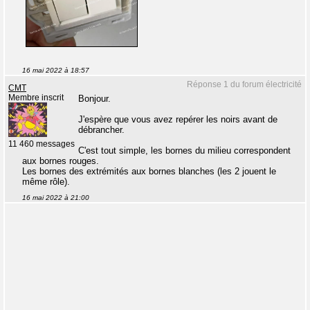
16 mai 2022 à 18:57
Réponse 1 du forum électricité
CMT
Membre inscrit
Bonjour.
J'espère que vous avez repérer les noirs avant de
débrancher.
11 460 messages
C'est tout simple, les bornes du milieu correspondent
aux bornes rouges.
Les bornes des extrémités aux bornes blanches (les 2 jouent le
même rôle).
16 mai 2022 à 21:00