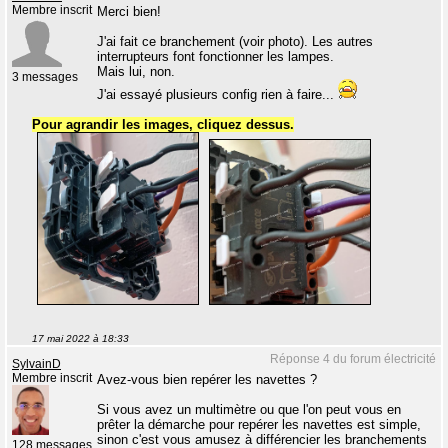
Membre inscrit
Merci bien!
J'ai fait ce branchement (voir photo). Les autres
interrupteurs font fonctionner les lampes.
Mais lui, non.
3 messages
J'ai essayé plusieurs config rien à faire...
Pour agrandir les images, cliquez dessus.
17 mai 2022 à 18:33
Réponse 4 du forum électricité
SylvainD
Membre inscrit
Avez-vous bien repérer les navettes ?
Si vous avez un multimètre ou que l'on peut vous en
prêter la démarche pour repérer les navettes est simple,
sinon c'est vous amusez à différencier les branchements
128 messages