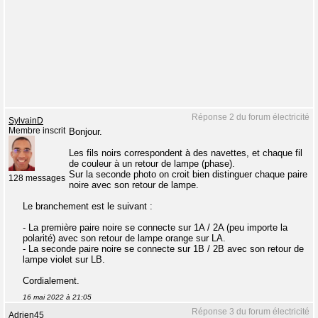
Réponse 2 du forum électricité
SylvainD
Membre inscrit
Bonjour.
Les fils noirs correspondent à des navettes, et chaque fil
de couleur à un retour de lampe (phase).
Sur la seconde photo on croit bien distinguer chaque paire
128 messages
noire avec son retour de lampe.
Le branchement est le suivant :
- La première paire noire se connecte sur 1A / 2A (peu importe la
polarité) avec son retour de lampe orange sur LA.
- La seconde paire noire se connecte sur 1B / 2B avec son retour de
lampe violet sur LB.
Cordialement.
16 mai 2022 à 21:05
Réponse 3 du forum électricité
Adrien45