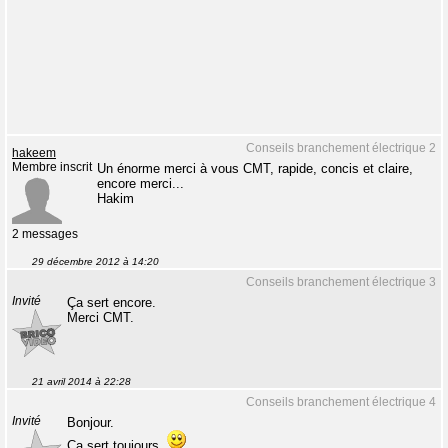
Conseils branchement électrique 2
hakeem
Membre inscrit
Un énorme merci à vous CMT, rapide, concis et claire,
encore merci...
Hakim
2 messages
29 décembre 2012 à 14:20
Conseils branchement électrique 3
Invité
Ça sert encore.
Merci CMT.
21 avril 2014 à 22:28
Conseils branchement électrique 4
Invité
Bonjour.
Ça sert toujours.