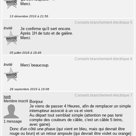
Merci.
13 décembre 2016 à 21:56
Conseils branchement électrique 5
Invité
Je confirme qu’il sert encore.
Après 1H de tuto et de galère.
Merci.
05 juillet 2018 à 18:49
Conseils branchement électrique 6
Invité
Merci beaucoup.
28 septembre 2019 à 19:08
Conseils branchement électrique 7
lppfr
Membre inscrit
Bonjour.
Je viens de passer 4 Heures, afin de remplacer un simple
interrupteur associé à un va et vient.
Au départ tout semblait simple (attention ne pas tenir
compte des couleurs de câble, c'est un câble 5 brins,
1 message
avec gaine).
Donc d'un côté une phase (qui vient en bleu, mais qui devrait être
rouge ou brun) et un retour ampoule (qui devrait être violet ou orange)