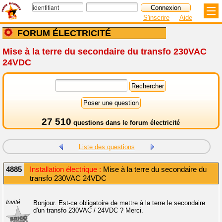
S'inscrire
Aide
FORUM ÉLECTRICITÉ
Mise à la terre du secondaire du transfo 230VAC
24VDC
27 510
questions dans le
forum électricité
Liste des questions
4885
Installation électrique :
Mise à la terre du secondaire du
transfo 230VAC 24VDC
Invité
Bonjour. Est-ce obligatoire de mettre à la terre le secondaire
d'un transfo 230VAC / 24VDC ? Merci.