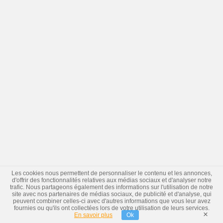
Les cookies nous permettent de personnaliser le contenu et les annonces,
d'offrir des fonctionnalités relatives aux médias sociaux et d'analyser notre
trafic. Nous partageons également des informations sur l'utilisation de notre
site avec nos partenaires de médias sociaux, de publicité et d'analyse, qui
peuvent combiner celles-ci avec d'autres informations que vous leur avez
fournies ou qu'ils ont collectées lors de votre utilisation de leurs services.
×
En savoir plus
Ok