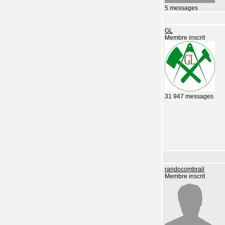
5 messages
GL
Membre inscrit
31 947 messages
randocombrail
Membre inscrit