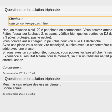
Question sur installation triphasée
Citation :
mais je me trompe peut être.
Non, on raisonne ainsi, 20 A par phase en permanence. Vous pouvez attendr
Faites l'essai sur la phase 2, et avant, vérifiez bien que les sorties du DJ 
a 3 pôles protégés, pas le neutre).
Vous pouvez aussi charger un peu plus pour voir si le DJ déclenche.
Avec une pince vous seriez vite renseigné, ou bien avec un ampèremètre cla
série avec une phase.
Si vous avez un compteur électronique, vous pouvez lui faire afficher l'inte
Expérience au résultat bizarre pour le moment, sauf si un radiateur ne fait
attendu assez.
Cordialement.
14 septembre 2017 à 18:48
Question sur installation triphasée
Merci, je vais refaire des essais demain.
Bonne soirée.
14 septembre 2017 à 18:58