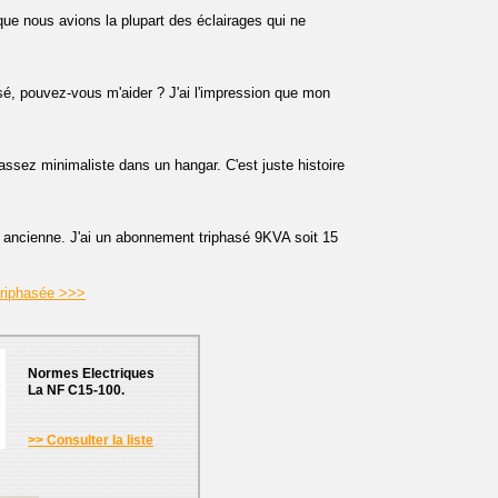
ue nous avions la plupart des éclairages qui ne
é, pouvez-vous m'aider ? J'ai l'impression que mon
ssez minimaliste dans un hangar. C'est juste histoire
 ancienne. J'ai un abonnement triphasé 9KVA soit 15
 triphasée >>>
Normes Electriques
La NF C15-100.
>> Consulter la liste