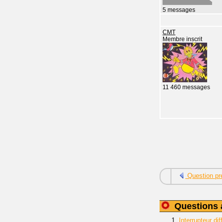
5 messages
CMT
Membre inscrit
11 460 messages
Question pr
Questions 
1.
Interrupteur d