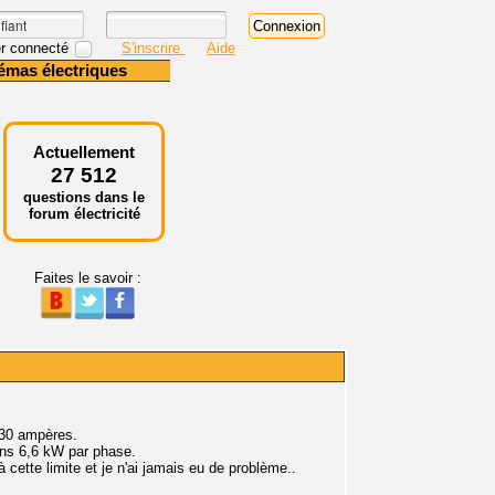
r connecté
S'inscrire
Aide
émas électriques
Actuellement
27 512
questions dans le
forum électricité
Faites le savoir :
 30 ampères.
ins 6,6 kW par phase.
 cette limite et je n'ai jamais eu de problème..