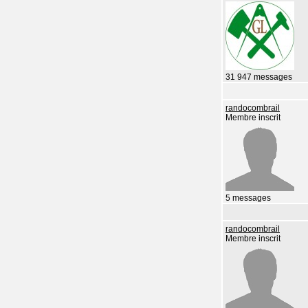
31 947 messages
randocombrail
Membre inscrit
5 messages
randocombrail
Membre inscrit