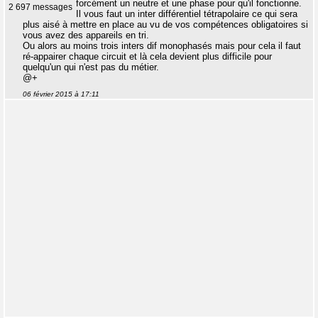
forcément un neutre et une phase pour qu'il fonctionne.
2 697 messages
Il vous faut un inter différentiel tétrapolaire ce qui sera
plus aisé à mettre en place au vu de vos compétences obligatoires si
vous avez des appareils en tri.
Ou alors au moins trois inters dif monophasés mais pour cela il faut
ré-appairer chaque circuit et là cela devient plus difficile pour
quelqu'un qui n'est pas du métier.
@+
06 février 2015 à 17:11