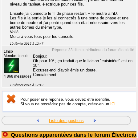
niveau du tableau électrique pour ces fils.
Ensuite j'ai connecté le fil de phase restant + le neutre à l'iD.
Les fils à la sortie je les ai connectés à une borne de phase et une
borne de neutre et j'ai ponté quand cela était nécessaire vers les
autres bornes du même type.
Voilà.
Merci à vous tous pour les conseils.
10 février 2015 à 12:47
Réponse 33 d'un contributeur du forum électricité
1Insp
Membre inscrit
Bonjour,
Ok pour 10² ; ça traduit que la liaison "cuisinière" est en
10².
Excusez-moi d'avoir émis un doute.
Cordialement.
4 868 messages
10 février 2015 à 17:49
Pour poser une réponse, vous devez être identifié.
Si vous ne possédez pas de compte, créez-en un
ICI
.
Liste des questions
Questions apparentées dans le forum Électricité