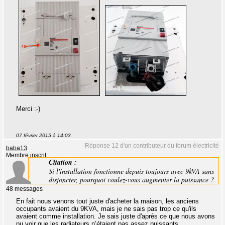
Merci :-)
07 février 2015 à 14:03
Réponse 12 d'un contributeur du forum électricité
baba13
Membre inscrit
Citation :
Si l'installation fonctionne depuis toujours avec 9kVA sans
disjoncter, pourquoi voulez-vous augmenter la puissance ?
48 messages
En fait nous venons tout juste d'acheter la maison, les anciens
occupants avaient du 9KVA, mais je ne sais pas trop ce qu'ils
avaient comme installation. Je sais juste d'après ce que nous avons
pu voir que les radiateurs n’étaient pas assez puissants.