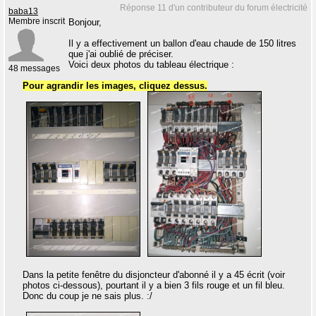
Réponse 11 d'un contributeur du forum électricité
baba13
Membre inscrit
Bonjour,
Il y a effectivement un ballon d'eau chaude de 150 litres
que j'ai oublié de préciser.
Voici deux photos du tableau électrique :
48 messages
Pour agrandir les images, cliquez dessus.
Dans la petite fenêtre du disjoncteur d'abonné il y a 45 écrit (voir
photos ci-dessous), pourtant il y a bien 3 fils rouge et un fil bleu.
Donc du coup je ne sais plus. :/