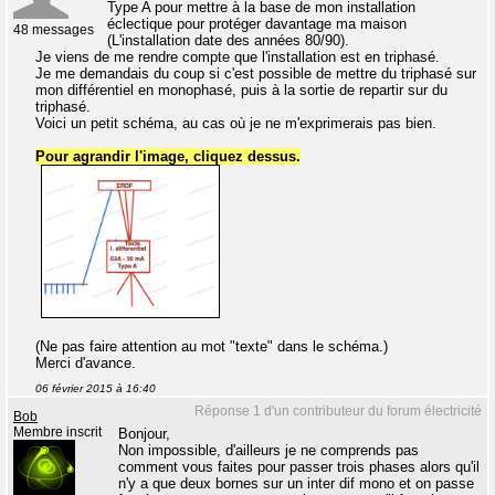
Type A pour mettre à la base de mon installation
éclectique pour protéger davantage ma maison
48 messages
(L'installation date des années 80/90).
Je viens de me rendre compte que l'installation est en triphasé.
Je me demandais du coup si c'est possible de mettre du triphasé sur
mon différentiel en monophasé, puis à la sortie de repartir sur du
triphasé.
Voici un petit schéma, au cas où je ne m'exprimerais pas bien.
Pour agrandir l'image, cliquez dessus.
(Ne pas faire attention au mot "texte" dans le schéma.)
Merci d'avance.
06 février 2015 à 16:40
Réponse 1 d'un contributeur du forum électricité
Bob
Membre inscrit
Bonjour,
Non impossible, d'ailleurs je ne comprends pas
comment vous faites pour passer trois phases alors qu'il
n'y a que deux bornes sur un inter dif mono et on passe