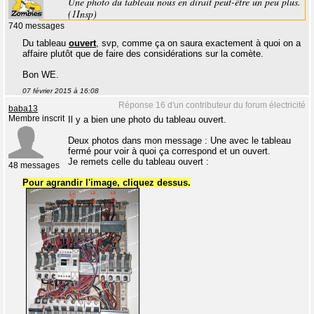
Une photo du tableau nous en dirait peut-être un peu plus.
(1Insp)
740 messages
Du tableau
ouvert
, svp, comme ça on saura exactement à quoi on a
affaire plutôt que de faire des considérations sur la comète.
Bon WE.
07 février 2015 à 16:08
Réponse 16 d'un contributeur du forum électricité
baba13
Membre inscrit
Il y a bien une photo du tableau ouvert.
Deux photos dans mon message : Une avec le tableau
fermé pour voir à quoi ça correspond et un ouvert.
Je remets celle du tableau ouvert :
48 messages
Pour agrandir l'image, cliquez dessus.