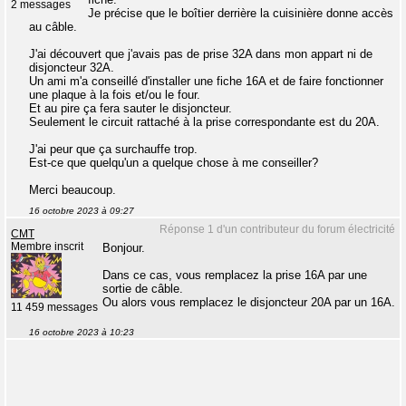
2 messages
Je précise que le boîtier derrière la cuisinière donne accès
au câble.
J'ai découvert que j'avais pas de prise 32A dans mon appart ni de
disjoncteur 32A.
Un ami m'a conseillé d'installer une fiche 16A et de faire fonctionner
une plaque à la fois et/ou le four.
Et au pire ça fera sauter le disjoncteur.
Seulement le circuit rattaché à la prise correspondante est du 20A.
J'ai peur que ça surchauffe trop.
Est-ce que quelqu'un a quelque chose à me conseiller?
Merci beaucoup.
16 octobre 2023 à 09:27
Réponse 1 d'un contributeur du forum électricité
CMT
Membre inscrit
Bonjour.
Dans ce cas, vous remplacez la prise 16A par une
sortie de câble.
Ou alors vous remplacez le disjoncteur 20A par un 16A.
11 459 messages
16 octobre 2023 à 10:23