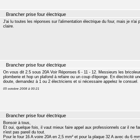
Brancher prise four électrique
J'ai lu toutes les réponses sur l'alimentation électrique du four, mais je n
claire.
Brancher prise four électrique
On vous dit 2.5 sous 20A Voir Réponses 6 - 11 - 12. Messieurs les bricoleurs
plomberie et hop un plafond à refaire ou un coup d'éponge. En électricité u
doute, demandez à 1 ou 2 électriciens et si nécessaire appelez le consuel.
05 octobre 2008 à 00:21
Brancher prise four électrique
Bonsoir à tous,
Et oui, quelque fois, il vaut mieux faire appel aux professionnels car il ne 
n'est pas pareil du tout.
Pour le four 16 A voire 20A en 2,5 mm² et pour la plaque 32 A avec du 6 mm