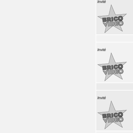
Invité
Invité
Invité