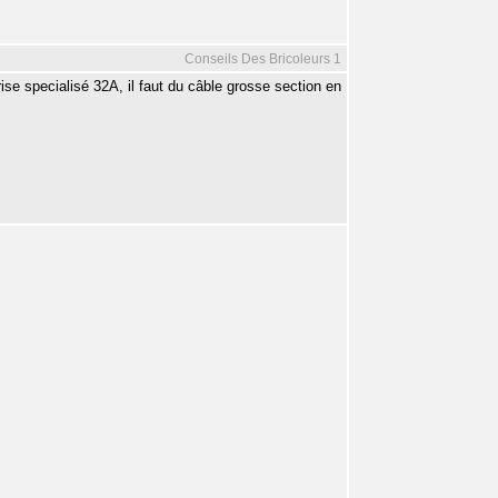
Conseils Des Bricoleurs 1
prise specialisé 32A, il faut du câble grosse section en