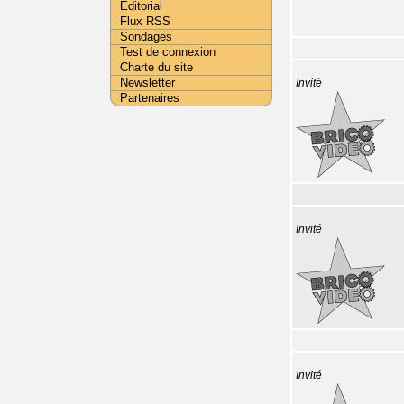
Editorial
Flux RSS
Sondages
Test de connexion
Charte du site
Newsletter
Invité
Partenaires
Invité
Invité