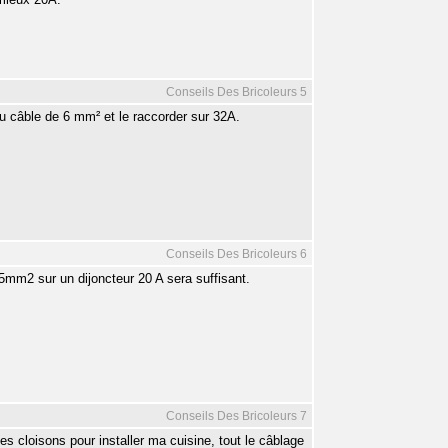
Conseils Des Bricoleurs 5
au câble de 6 mm² et le raccorder sur 32A.
Conseils Des Bricoleurs 6
5mm2 sur un dijoncteur 20 A sera suffisant.
Conseils Des Bricoleurs 7
les cloisons pour installer ma cuisine, tout le câblage