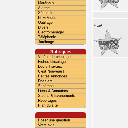
Matériaux
Alarme
Sécurité
Hi-Fi Vidéo
Outillage
Invité
Divers
Électroménager
Téléphonie
Jardinage
Rubriques
Vidéos de bricolage
Fiches Bricolage
Devis Travaux
C'est Nouveau !
Petites Annonces
Dossiers
Schémas
Liens & Annuaires
Salons & Evènements
Reportages
Plan du site
Poser une question
Votre avis