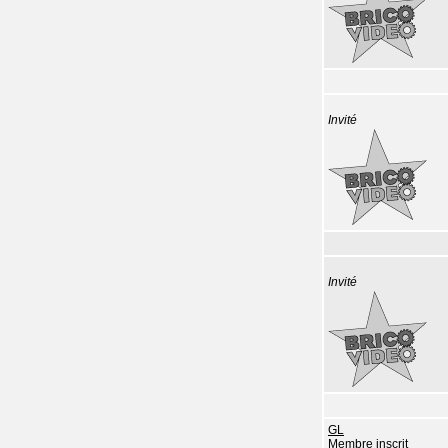
Invité
Invité
GL
Membre inscrit