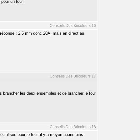
 pour un four.
Conseils Des Bricoleurs 16
 la réponse : 2.5 mm donc 20A, mais en direct au
Conseils Des Bricoleurs 17
is brancher les deux ensembles et de brancher le four
Conseils Des Bricoleurs 18
écialisée pour le four, il y a moyen néanmoins