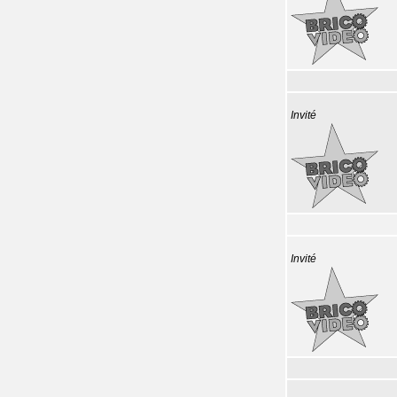
Invité
Invité