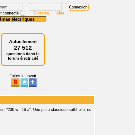
r connecté
S'inscrire
Aide
émas électriques
Actuellement
27 512
questions dans le
forum électricité
Faites le savoir :
ue : "230 w - 16 a". Une prise classique suffit-elle, ou