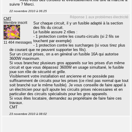
suivre ? Merci.
22 novembre 2010 à 06:25
Réponse 1 aux problèmes électricité
CMT
Membre inscrit
Sur chaque circuit, il y un fusible adapté à la section
des fils du circuit.
Le fusible assure 2 rôles :
- 1 protection contre les courts-circuits (si 2 fils se
touchent par exemple)
11 464 messages
- 1 protection contre les surcharges (si vous tirez plus
de courant que ne peuvent supporter les fils).
Sur un circuit prises, on a en général un fusible 16A qui autorise
3600W maximum.
Si vous branchez plusieurs gros appareils sur les prises d'un même
circuit et que vous dépassez 3600W en usage simultané, le fusible
joue son rôle de sécurité et grille.
Visiblement votre installation est ancienne et ne possède pas
suffisamment de circuits pour les prises (ce n'est pas normal que tout
soit branché sur le même fusible). Je vous conseille de faire appel à
un électricien pour qu'il ajoute les circuits prises nécessaires et en
particulier des circuits spécialisés pour les gros appareils.
Si vous êtes locataire, demandez au propriétaire de faire faire ces
travaux.
CMT
23 novembre 2010 à 08:02