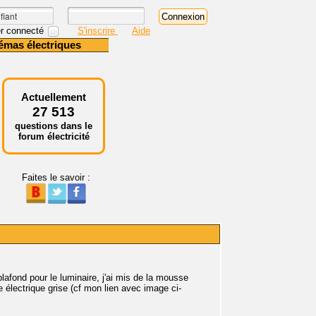
r connecté
S'inscrire
Aide
émas électriques
Actuellement
27 513
questions dans le
forum électricité
Faites le savoir :
lafond pour le luminaire, j'ai mis de la mousse
ne électrique grise (cf mon lien avec image ci-