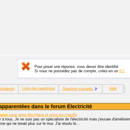
Pour poser une réponse, vous devez être identifié.
Si vous ne possédez pas de compte, créez-en un
ICI
.
Liste des questions
Aide
écédente
Question suivante
apparentées dans le forum Électricité
sive
sous prise électrique et prise qui chauffe
 à tous, Je ne suis pas un spécialiste de l'électricité mais j'essaie d'améliorer
ine qui ne tenait plus sur le mur. J'ai résolu le...