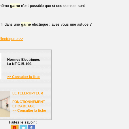
e même
gaine
n'est possible que si ces derniers sont
 fil dans une
gaine
électrique ; avez vous une astuce ?
électrique >>>
Normes Electriques
La NF C15-100.
>> Consulter la liste
LE TELERUPTEUR
FONCTIONNEMENT
ET CABLAGE
>> Consulter la fiche
Faites le savoir :