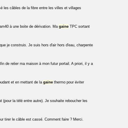
 les câbles de la fibre entre les villes et villages
iam40 à une boite de dérivation. Ma
gaine
TPC sortant
que je construis. Je suis hors d'air hors d'eau, charpente
n de relier ma maison à mon futur portail. A priori, il y a
oudant et en mettant de la
gaine
thermo pour éviter
 (pour la télé entre autre). Je souhaite reboucher les
pour tirer le câble est cassé. Comment faire ? Merci.