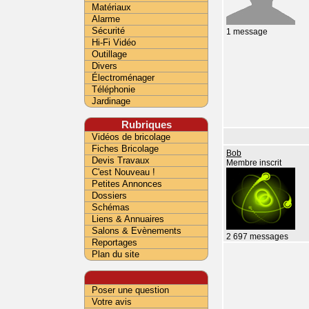
Matériaux
Alarme
Sécurité
1 message
Hi-Fi Vidéo
Outillage
Divers
Électroménager
Téléphonie
Jardinage
Rubriques
Vidéos de bricolage
Fiches Bricolage
Bob
Devis Travaux
Membre inscrit
C'est Nouveau !
Petites Annonces
Dossiers
Schémas
Liens & Annuaires
Salons & Evènements
2 697 messages
Reportages
Plan du site
Poser une question
Votre avis