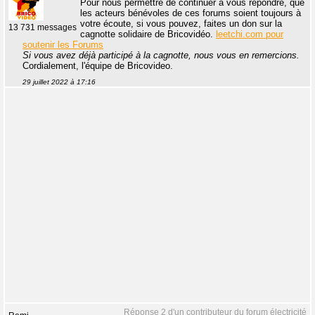
Pour nous permettre de continuer à vous répondre, que
les acteurs bénévoles de ces forums soient toujours à
votre écoute, si vous pouvez, faites un don sur la
13 731 messages
cagnotte solidaire de Bricovidéo.
leetchi.com pour
soutenir les Forums
Si vous avez déjà participé à la cagnotte, nous vous en remercions.
Cordialement, l'équipe de Bricovideo.
29 juillet 2022 à 17:16
Réponse 2 d'un contributeur du forum électricité