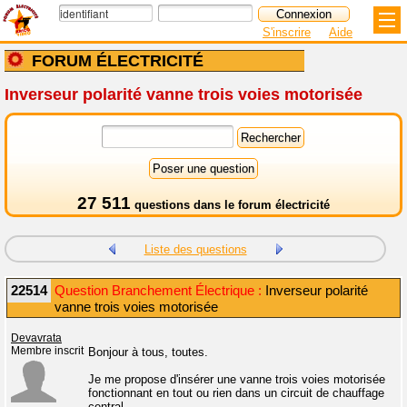
S'inscrire
Aide
FORUM ÉLECTRICITÉ
Inverseur polarité vanne trois voies motorisée
27 511
questions dans le
forum électricité
Liste des questions
22514
Question Branchement Électrique :
Inverseur polarité
vanne trois voies motorisée
Devavrata
Membre inscrit
Bonjour à tous, toutes.
Je me propose d'insérer une vanne trois voies motorisée
fonctionnant en tout ou rien dans un circuit de chauffage
central.