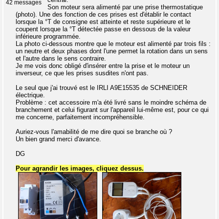
42 messages
Son moteur sera alimenté par une prise thermostatique
(photo). Une des fonction de ces prises est d'établir le contact
lorsque la °T de consigne est atteinte et reste supérieure et le
coupent lorsque la °T détectée passe en dessous de la valeur
inférieure programmée.
La photo ci-dessous montre que le moteur est alimenté par trois fils :
un neutre et deux phases dont l'une permet la rotation dans un sens
et l'autre dans le sens contraire.
Je me vois donc obligé d'insérer entre la prise et le moteur un
inverseur, ce que les prises susdites n'ont pas.
Le seul que j'ai trouvé est le IRLI A9E15535 de SCHNEIDER
électrique.
Problème : cet accessoire m'a été livré sans le moindre schéma de
branchement et celui figurant sur l'appareil lui-même est, pour ce qui
me concerne, parfaitement incompréhensible.
Auriez-vous l'amabilité de me dire quoi se branche où ?
Un bien grand merci d'avance.
DG
Pour agrandir les images, cliquez dessus.