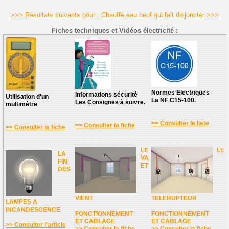
>>> Résultats suivants pour : Chauffe eau neuf qui fait disjoncter >>>
Fiches techniques et Vidéos électricité :
Normes Electriques
Informations sécurité
Utilisation d'un
La NF C15-100.
Les Consignes à suivre.
multimètre
>> Consulter la liste
>> Consulter la fiche
>> Consulter la fiche
LE
LE
LA
VA
FIN
ET
DES
VIENT
TELERUPTEUR
LAMPES A
INCANDESCENCE
FONCTIONNEMENT
FONCTIONNEMENT
ET CABLAGE
ET CABLAGE
>> Consulter l'article