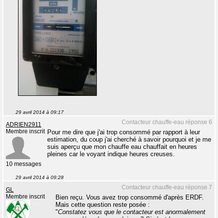
29 avril 2014 à 09:17
Contacteur chauffe-eau réponse 6
ADRIEN2911
Membre inscrit
Pour me dire que j'ai trop consommé par rapport à leur
estimation, du coup j'ai cherché à savoir pourquoi et je me
suis aperçu que mon chauffe eau chauffait en heures
pleines car le voyant indique heures creuses.
10 messages
29 avril 2014 à 09:28
Contacteur chauffe-eau réponse 7
GL
Membre inscrit
Bien reçu. Vous avez trop consommé d'après ERDF.
Mais cette question reste posée :
"
Constatez vous que le contacteur est anormalement