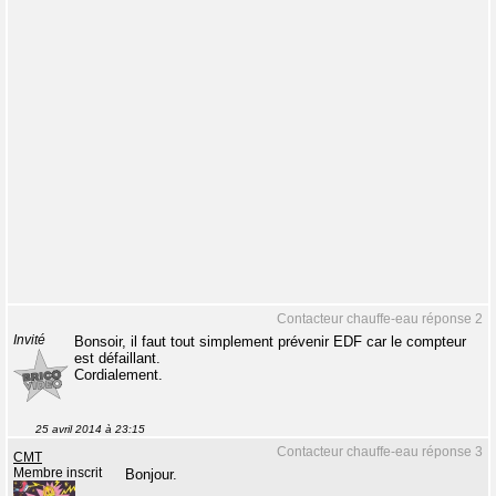
Contacteur chauffe-eau réponse 2
Invité
Bonsoir, il faut tout simplement prévenir EDF car le compteur
est défaillant.
Cordialement.
25 avril 2014 à 23:15
Contacteur chauffe-eau réponse 3
CMT
Membre inscrit
Bonjour.