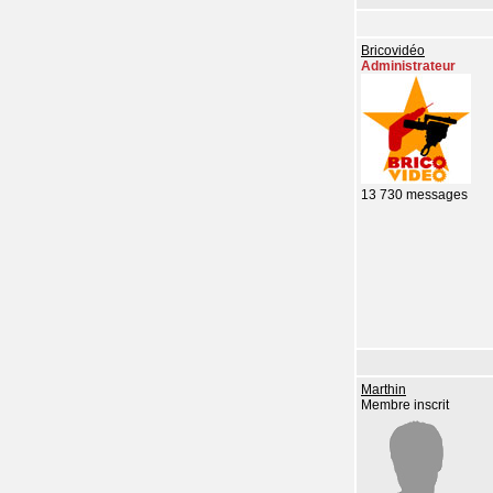
Bricovidéo
Administrateur
13 730 messages
Marthin
Membre inscrit