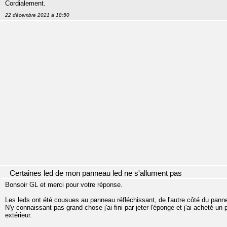
Cordialement.
22 décembre 2021 à 18:50
Certaines led de mon panneau led ne s'allument pas
Bonsoir GL et merci pour votre réponse.
Les leds ont été cousues au panneau réfléchissant, de l'autre côté du pann
N'y connaissant pas grand chose j'ai fini par jeter l'éponge et j'ai acheté un
extérieur.