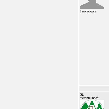
8 messages
GL
Membre inscrit