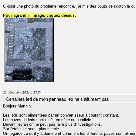
Ci-joint une photo du problème rencontré, j'ai mis des bouts de scotch là où
Pour agrandir l'image, cliquez dessus.
22 décembre 2021 à 17:54
Certaines led de mon panneau led ne s'allument pas
Bonjour Marthin.
Les leds sont alimentées par un convertisseur à courant constant.
Les pavés de leds sont reliés en série ou parallèle.
Devant l'écran on ne peut pas faire plus d'investigations.
Sur l'établi ce serait plus simple.
On regarde ce qu'il y a derrière et comment les différents pavés sont alimen