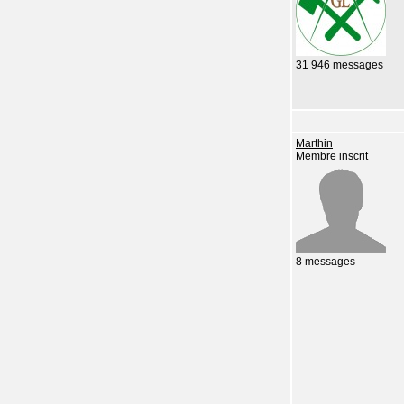
31 946 messages
Marthin
Membre inscrit
8 messages