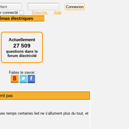
r connecté
S'inscrire
Aide
émas électriques
Actuellement
27 509
questions dans le
forum électricité
Faites le savoir :
ent pas
ues temps certaines led ne s'allument plus du tout, et