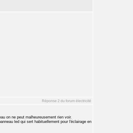
Réponse 2 du forum électricité
eau on ne peut malheureusement rien voir.
 panneau led qui sert habituellement pour l'éclairage en