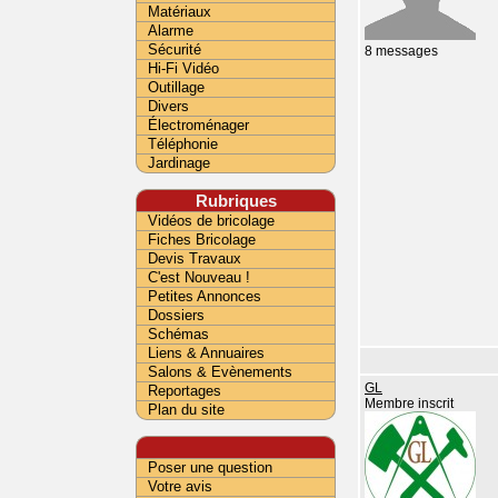
Matériaux
Alarme
Sécurité
8 messages
Hi-Fi Vidéo
Outillage
Divers
Électroménager
Téléphonie
Jardinage
Rubriques
Vidéos de bricolage
Fiches Bricolage
Devis Travaux
C'est Nouveau !
Petites Annonces
Dossiers
Schémas
Liens & Annuaires
Salons & Evènements
GL
Reportages
Membre inscrit
Plan du site
Poser une question
Votre avis