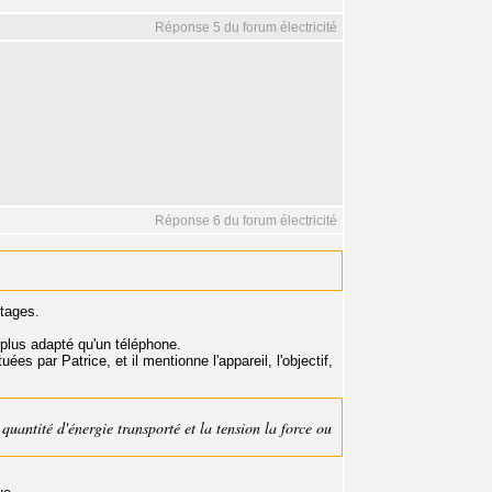
Réponse 5 du forum électricité
Réponse 6 du forum électricité
ntages.
t plus adapté qu'un téléphone.
s par Patrice, et il mentionne l'appareil, l'objectif,
quantité d'énergie transporté et la tension la force ou