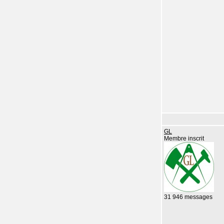
GL
Membre inscrit
31 946 messages