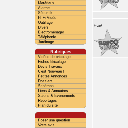
Matériaux
Alarme
Sécurité
Hi-Fi Vidéo
Outillage
Invité
Divers
Électroménager
Téléphonie
Jardinage
Rubriques
Vidéos de bricolage
Fiches Bricolage
Devis Travaux
C'est Nouveau !
Petites Annonces
Dossiers
Schémas
Liens & Annuaires
Salons & Evènements
Reportages
Plan du site
Poser une question
Votre avis