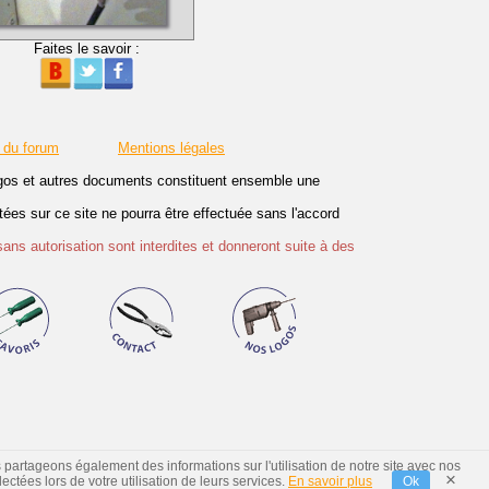
Faites le savoir :
 du forum
Mentions légales
logos et autres documents constituent ensemble une
es sur ce site ne pourra être effectuée sans l'accord
sans autorisation sont interdites et donneront suite à des
s partageons également des informations sur l'utilisation de notre site avec nos
×
ctées lors de votre utilisation de leurs services.
En savoir plus
Ok