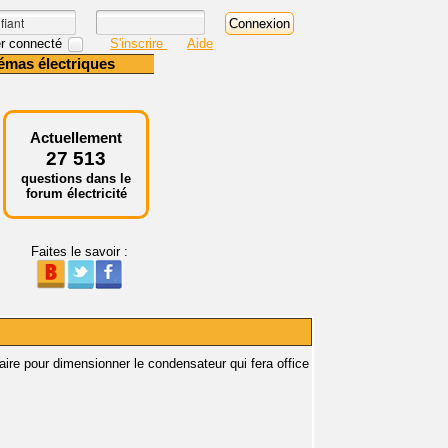
r connecté
S'inscrire
Aide
émas électriques
Actuellement
27 513
questions dans le
forum électricité
Faites le savoir :
ire pour dimensionner le condensateur qui fera office