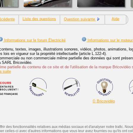
Liste des questions
Aide
écédente
Question suivante
Informations sur le forum Électricité
Informations sur le moteur
contenu, textes, images, illustrations sonores, vidéos, photos, animations, 
lois en vigueur sur la propriété intellectuelle (article L.122-4).
ommerciale ou non commerciale même partielle des données qui sont présenté
 la SARL Bricovidéo.
e partielle du contenu de ce site et de l'utilisation de la marque Bricovidéo 
 suite
© Bricovidéo
ir des fonctionnalités relatives aux médias sociaux et d'analyser notre trafic. Nou
 celles-ci avec d'autres informations que vous leur avez fournies ou qu'ils ont colle