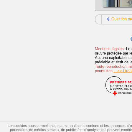
Question pr
Mentions légales :
Le 
œuvre protégée par les 
Aucune exploitation c
préalable et écrit de
Toute reproduction mêm
poursuites.
>> Lire la
Les cookies nous permettent de personnaliser le contenu et les annonces, d'offr
partenaires de médias sociaux, de publicité et d'analyse, qui peuvent combiner