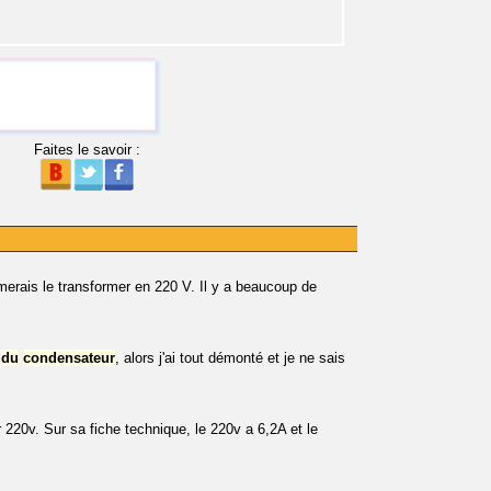
Faites le savoir :
imerais le transformer en 220 V. Il y a beaucoup de
é
du
condensateur
, alors j'ai tout démonté et je ne sais
ur 220v. Sur sa fiche technique, le 220v a 6,2A et le