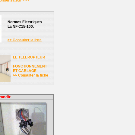
 condensateur >>>
Normes Electriques
La NF C15-100.
>> Consulter la liste
LE TELERUPTEUR
FONCTIONNEMENT
ET CABLAGE
>> Consulter la fiche
randir.