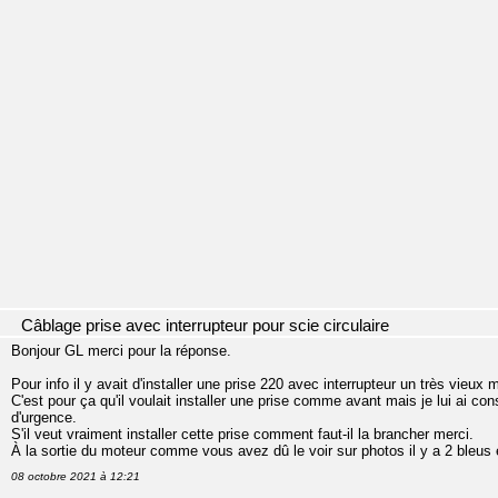
Câblage prise avec interrupteur pour scie circulaire
Bonjour GL merci pour la réponse.
Pour info il y avait d'installer une prise 220 avec interrupteur un très vieux 
C'est pour ça qu'il voulait installer une prise comme avant mais je lui ai con
d'urgence.
S'il veut vraiment installer cette prise comment faut-il la brancher merci.
À la sortie du moteur comme vous avez dû le voir sur photos il y a 2 bleus et
08 octobre 2021 à 12:21