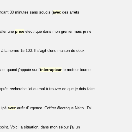
ant 30 minutes sans soucis (
avec
des arrêts
taller une
prise
électrique dans mon grenier mais je ne
e à la norme 15-100. Il s'agit d'une maison de deux
 et quand j'appuie sur l'
interrupteur
le moteur tourne
rès recherche j'ai du mal à trouver ce que je dois faire
quipé
avec
arrêt d'urgence. Coffret électrique Nalto. J'ai
oint. Voici la situation, dans mon séjour j'ai un