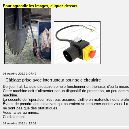
Pour agrandir les images, cliquez dessus.
08 octobre 2021 à 04:45
Câblage prise avec interrupteur pour scie circulaire
Bonjour Taf. La scie circulaire semble fonctionner en triphasé, d'où la néc
Cette machine doit s'alimenter par un dispositif de protection, un peu comm
machine.
La sécurité de l'opérateur n'est pas assurée. L'offre en matériels neufs prof
Évitez de prendre des initiatives qui pourraient se retourner contre vous.
ne sont pas que des statistiques.
Vous faites au mieux.
Cordialement.
08 octobre 2021 à 12:08