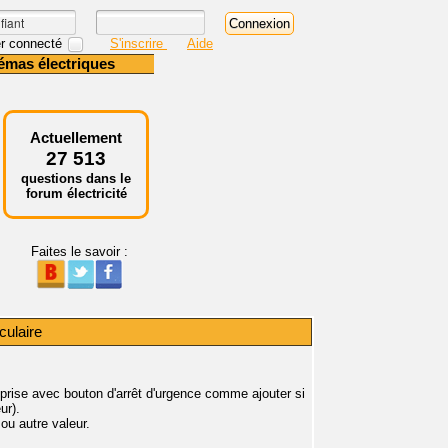
r connecté
S'inscrire
Aide
émas électriques
Actuellement
27 513
questions dans le
forum électricité
Faites le savoir :
culaire
prise avec bouton d'arrêt d'urgence comme ajouter si
ur).
 ou autre valeur.