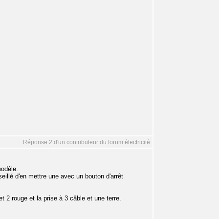
Réponse 2 d'un contributeur du forum électricité
modèle.
seillé d'en mettre une avec un bouton d'arrêt
 2 rouge et la prise à 3 câble et une terre.