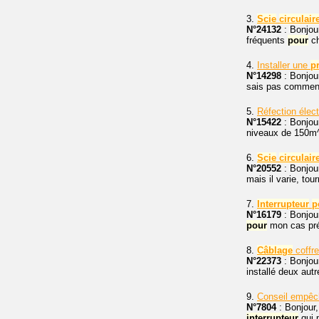
3.
Scie
circulair
N°24132
: Bonjour
fréquents
pour
ch
4.
Installer une
p
N°14298
: Bonjour
sais pas comment 
5.
Réfection élec
N°15422
: Bonjour
niveaux de 150m^2
6.
Scie
circulair
N°20552
: Bonjou
mais il varie, tou
7.
Interrupteur
p
N°16179
: Bonjour
pour
mon cas pré
8.
Câblage
coffre
N°22373
: Bonjour
installé deux autr
9.
Conseil empêc
N°7804
: Bonjour,
interrupteur
qui 