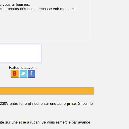
e vous ai fournies.
ons et photos dès que je repasse voir mon ami.
Faites le savoir :
u 230V entre terre et neutre sur une autre
prise
. Si oui, le
onté sur une
scie
à ruban. Je vous remercie par avance