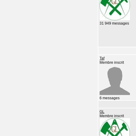
31 949 messages
Taf
Membre inscrit
6 messages
GL
Membre inscrit