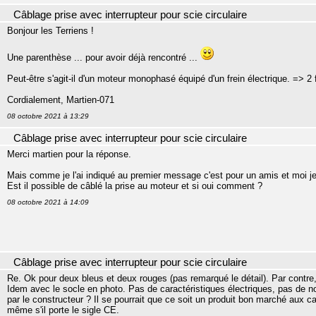
Câblage prise avec interrupteur pour scie circulaire
Bonjour les Terriens !
Une parenthèse ... pour avoir déjà rencontré ...
Peut-être s'agit-il d'un moteur monophasé équipé d'un frein électrique. => 2 fi
Cordialement, Martien-071
08 octobre 2021 à 13:29
Câblage prise avec interrupteur pour scie circulaire
Merci martien pour la réponse.
Mais comme je l'ai indiqué au premier message c'est pour un amis et moi je 
Est il possible de câblé la prise au moteur et si oui comment ?
08 octobre 2021 à 14:09
Câblage prise avec interrupteur pour scie circulaire
Re. Ok pour deux bleus et deux rouges (pas remarqué le détail). Par contre, i
Idem avec le socle en photo. Pas de caractéristiques électriques, pas de n
par le constructeur ? Il se pourrait que ce soit un produit bon marché aux 
même s'il porte le sigle CE.