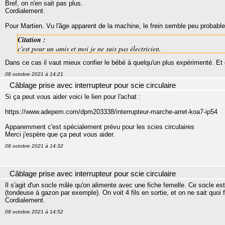
Bref, on n'en sait pas plus.
Cordialement.
Pour Martien. Vu l'âge apparent de la machine, le frein semble peu probable
Citation :
c'est pour un amis et moi je ne suis pas électricien.
Dans ce cas il vaut mieux confier le bébé à quelqu'un plus expérimenté. Et
08 octobre 2021 à 14:21
Câblage prise avec interrupteur pour scie circulaire
Si ça peut vous aider voici le lien pour l'achat :
https://www.adepem.com/dpm203338/interrupteur-marche-arret-koa7-ip54
Apparemment c'est spécialement prévu pour les scies circulaires
Merci j'espère que ça peut vous aider.
08 octobre 2021 à 14:32
Câblage prise avec interrupteur pour scie circulaire
Il s'agit d'un socle mâle qu'on alimente avec une fiche femelle. Ce socle e
(tondeuse à gazon par exemple). On voit 4 fils en sortie, et on ne sait quoi 
Cordialement.
08 octobre 2021 à 14:52