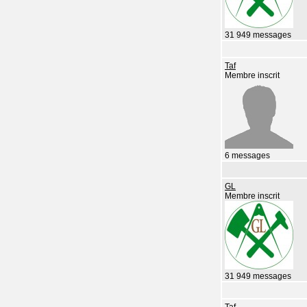
31 949 messages
Taf
Membre inscrit
6 messages
GL
Membre inscrit
31 949 messages
Taf