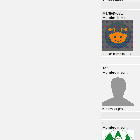
Martien-071
Membre inscrit
2 338 messages
Taf
Membre inscrit
6 messages
GL
Membre inscrit